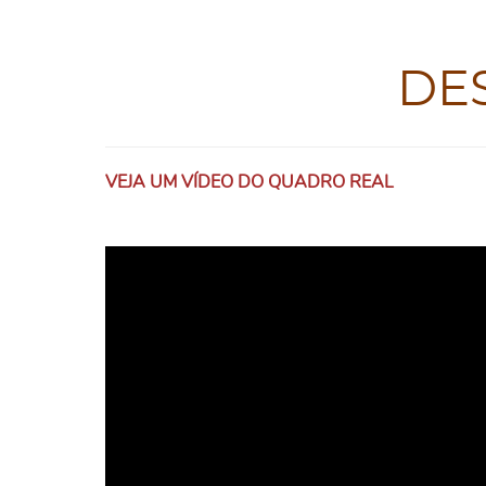
DE
VEJA UM VÍDEO DO QUADRO REAL