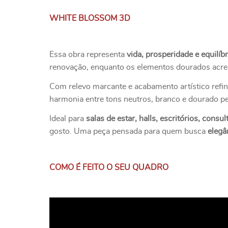
WHITE BLOSSOM 3D
Essa obra representa
vida, prosperidade e equilíbr
renovação, enquanto os elementos dourados acre
Com relevo marcante e acabamento artístico refi
harmonia entre tons neutros, branco e dourado p
Ideal para
salas de estar, halls, escritórios, cons
gosto. Uma peça pensada para quem busca
elegâ
COMO É FEITO O SEU QUADRO