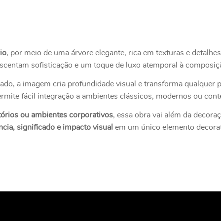
io
, por meio de uma árvore elegante, rica em texturas e detalhe
scentam sofisticação e um toque de luxo atemporal à composiç
nado, a imagem cria profundidade visual e transforma qualquer
ermite fácil integração a ambientes clássicos, modernos ou co
ultórios ou ambientes corporativos
, essa obra vai além da decora
ncia, significado e impacto visual
em um único elemento decorat