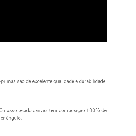
primas são de excelente qualidade e durabilidade.
e. O nosso tecido canvas tem composição 100% de
uer ângulo.