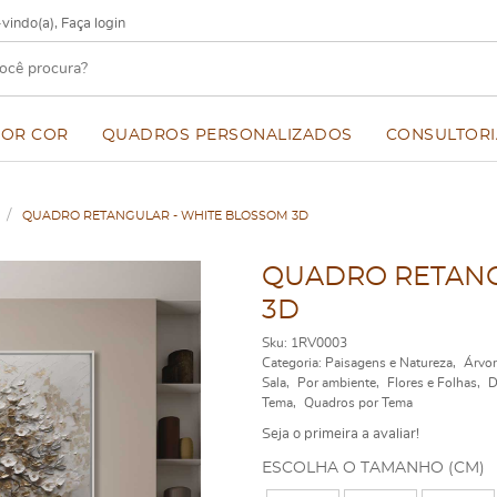
vindo(a),
Faça login
POR COR
QUADROS PERSONALIZADOS
CONSULTORI
QUADRO RETANGULAR - WHITE BLOSSOM 3D
QUADRO RETANG
3D
Sku:
1RV0003
Categoria:
Paisagens e Natureza
Árvor
Sala
Por ambiente
Flores e Folhas
D
Tema
Quadros por Tema
Seja o primeira a avaliar!
ESCOLHA O TAMANHO (CM)