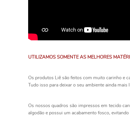
UTILIZAMOS SOMENTE AS MELHORES MATÉR
Os produtos Liê são feitos com muito carinho e c
Tudo isso para deixar o seu ambiente ainda mais l
Os nossos quadros são impressos em tecido canv
algodão e possui um acabamento fosco, evitando o