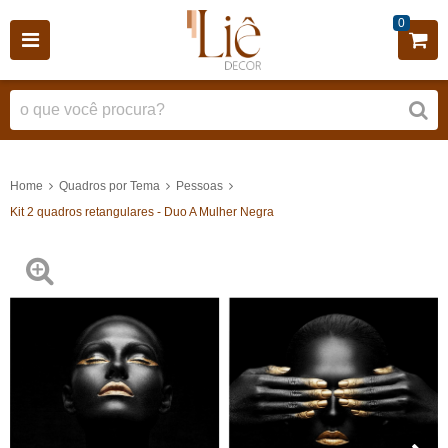
0
Home
Quadros por Tema
Pessoas
Kit 2 quadros retangulares - Duo A Mulher Negra