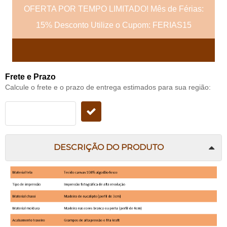
OFERTA POR TEMPO LIMITADO! Mês de Férias:
15% Desconto Utilize o Cupom: FERIAS15
Frete e Prazo
Calcule o frete e o prazo de entrega estimados para sua região:
DESCRIÇÃO DO PRODUTO