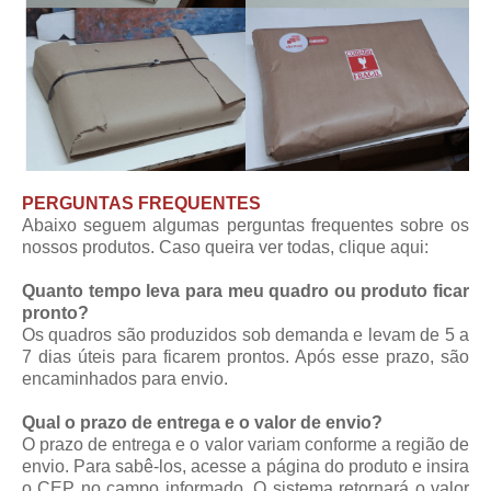
PERGUNTAS FREQUENTES
Abaixo seguem algumas perguntas frequentes sobre os
nossos produtos. Caso queira ver todas,
clique aqui
:
Quanto tempo leva para meu quadro ou produto ficar
pronto?
Os quadros são produzidos sob demanda e levam de 5 a
7 dias úteis para ficarem prontos. Após esse prazo, são
encaminhados para envio.
Qual o prazo de entrega e o valor de envio?
O prazo de entrega e o valor variam conforme a região de
envio. Para sabê-los, acesse a página do produto e insira
o CEP no campo informado. O sistema retornará o valor