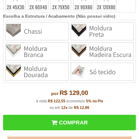
Escolha a Estrutura / Acabamento (Não possui vidro)
R$ 129,00
por
à vista
R$ 122,55
economize
5%
no Pix
ou em
12x
de
R$ 12,96
COMPRAR