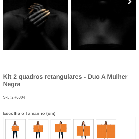
Kit 2 quadros retangulares - Duo A Mulher
Negra
Sku:
2R0004
Escolha o Tamanho (cm)