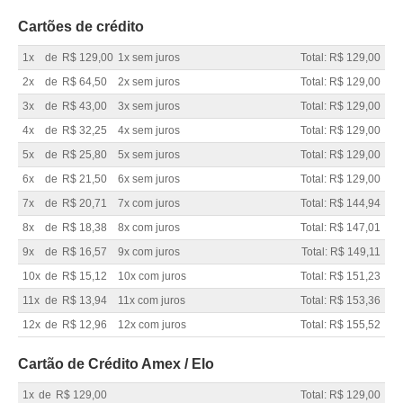
Cartões de crédito
1x
de
R$ 129,00
1x sem juros
Total: R$ 129,00
2x
de
R$ 64,50
2x sem juros
Total: R$ 129,00
3x
de
R$ 43,00
3x sem juros
Total: R$ 129,00
4x
de
R$ 32,25
4x sem juros
Total: R$ 129,00
5x
de
R$ 25,80
5x sem juros
Total: R$ 129,00
6x
de
R$ 21,50
6x sem juros
Total: R$ 129,00
7x
de
R$ 20,71
7x com juros
Total: R$ 144,94
8x
de
R$ 18,38
8x com juros
Total: R$ 147,01
9x
de
R$ 16,57
9x com juros
Total: R$ 149,11
10x
de
R$ 15,12
10x com juros
Total: R$ 151,23
11x
de
R$ 13,94
11x com juros
Total: R$ 153,36
12x
de
R$ 12,96
12x com juros
Total: R$ 155,52
Cartão de Crédito Amex / Elo
1x
de
R$ 129,00
Total: R$ 129,00