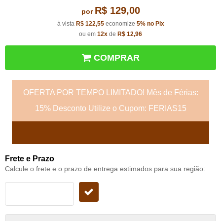
R$ 129,00
por
à vista
R$ 122,55
economize
5%
no Pix
ou em
12x
de
R$ 12,96
COMPRAR
OFERTA POR TEMPO LIMITADO! Mês de Férias:
15% Desconto Utilize o Cupom: FERIAS15
Frete e Prazo
Calcule o frete e o prazo de entrega estimados para sua região: