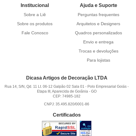
Institucional
Ajuda e Suporte
Sobre a Liê
Perguntas frequentes
Sobre os produtos
Arquitetos e Designers
Fale Conosco
Quadros personalizados
Envio e entrega
Trocas e devoluções
Para lojistas
Dicasa Artigos de Decoração LTDA
Rua 14, S/N, Qd. 11 Lt. 06-12 Galpão 02 Sala 01
-
Polo Empresarial Goiás -
Etapa III, Aparecida de Goiânia
-
GO
CEP: 74985-182
CNPJ: 35.495.820/0001-86
Certificados