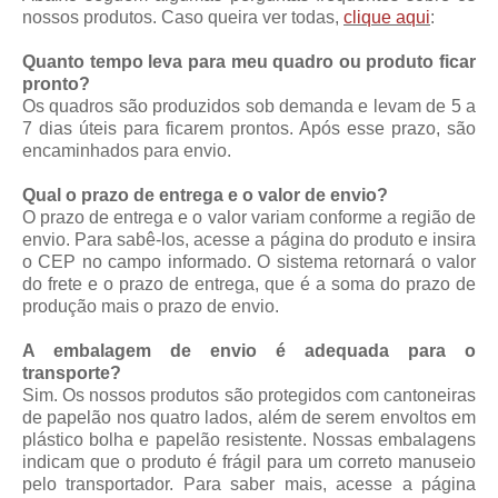
nossos produtos. Caso queira ver todas,
clique aqui
:
Quanto tempo leva para meu quadro ou produto ficar
pronto?
Os quadros são produzidos sob demanda e levam de 5 a
7 dias úteis para ficarem prontos. Após esse prazo, são
encaminhados para envio.
Qual o prazo de entrega e o valor de envio?
O prazo de entrega e o valor variam conforme a região de
envio. Para sabê-los, acesse a página do produto e insira
o CEP no campo informado. O sistema retornará o valor
do frete e o prazo de entrega, que é a soma do prazo de
produção mais o prazo de envio.
A embalagem de envio é adequada para o
transporte?
Sim. Os nossos produtos são protegidos com cantoneiras
de papelão nos quatro lados, além de serem envoltos em
plástico bolha e papelão resistente. Nossas embalagens
indicam que o produto é frágil para um correto manuseio
pelo transportador. Para saber mais, acesse a página