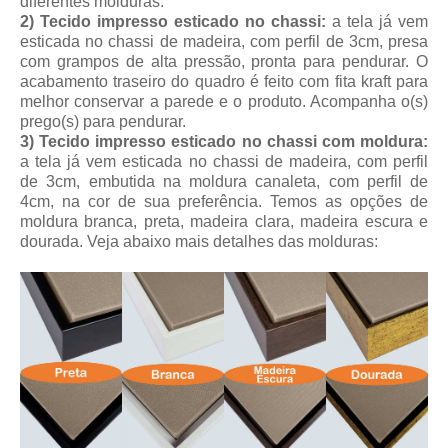
diferentes molduras.
2) Tecido impresso esticado no chassi:
a tela já vem
esticada no chassi de madeira, com perfil de 3cm, presa
com grampos de alta pressão, pronta para pendurar. O
acabamento traseiro do quadro é feito com fita kraft para
melhor conservar a parede e o produto. Acompanha o(s)
prego(s) para pendurar.
3) Tecido impresso esticado no chassi com moldura:
a tela já vem esticada no chassi de madeira, com perfil
de 3cm, embutida na moldura canaleta, com perfil de
4cm, na cor de sua preferência. Temos as opções de
moldura branca, preta, madeira clara, madeira escura e
dourada.
Veja abaixo mais detalhes das molduras: