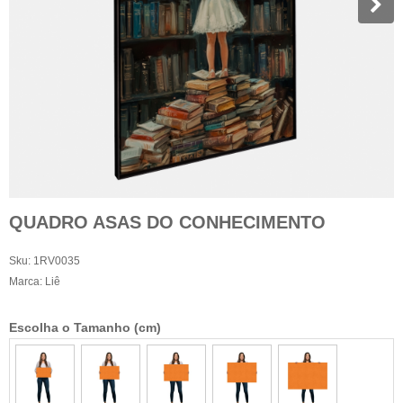
QUADRO ASAS DO CONHECIMENTO
Sku:
1RV0035
Marca:
Liê
Escolha o Tamanho (cm)