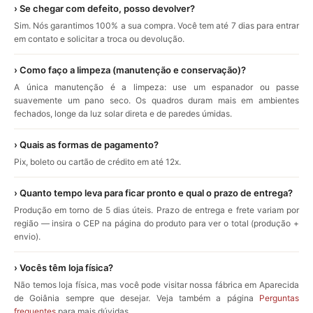
› Se chegar com defeito, posso devolver?
Sim. Nós garantimos 100% a sua compra. Você tem até 7 dias para entrar
em contato e solicitar a troca ou devolução.
› Como faço a limpeza (manutenção e conservação)?
A única manutenção é a limpeza: use um espanador ou passe
suavemente um pano seco. Os quadros duram mais em ambientes
fechados, longe da luz solar direta e de paredes úmidas.
› Quais as formas de pagamento?
Pix, boleto ou cartão de crédito em até 12x.
› Quanto tempo leva para ficar pronto e qual o prazo de entrega?
Produção em torno de 5 dias úteis. Prazo de entrega e frete variam por
região — insira o CEP na página do produto para ver o total (produção +
envio).
› Vocês têm loja física?
Não temos loja física, mas você pode visitar nossa fábrica em Aparecida
de Goiânia sempre que desejar. Veja também a página
Perguntas
frequentes
para mais dúvidas.