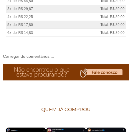
2x
de
R$ 44,50
Total: R$ 89,00
3x
de
R$ 29,67
Total: R$ 89,00
4x
de
R$ 22,25
Total: R$ 89,00
5x
de
R$ 17,80
Total: R$ 89,00
6x
de
R$ 14,83
Total: R$ 89,00
Carregando comentários ...
QUEM JÁ COMPROU