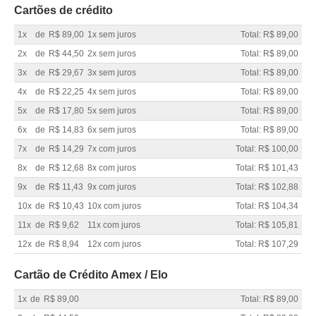
Cartões de crédito
1x
de
R$ 89,00
1x sem juros
Total: R$ 89,00
2x
de
R$ 44,50
2x sem juros
Total: R$ 89,00
3x
de
R$ 29,67
3x sem juros
Total: R$ 89,00
4x
de
R$ 22,25
4x sem juros
Total: R$ 89,00
5x
de
R$ 17,80
5x sem juros
Total: R$ 89,00
6x
de
R$ 14,83
6x sem juros
Total: R$ 89,00
7x
de
R$ 14,29
7x com juros
Total: R$ 100,00
8x
de
R$ 12,68
8x com juros
Total: R$ 101,43
9x
de
R$ 11,43
9x com juros
Total: R$ 102,88
10x
de
R$ 10,43
10x com juros
Total: R$ 104,34
11x
de
R$ 9,62
11x com juros
Total: R$ 105,81
12x
de
R$ 8,94
12x com juros
Total: R$ 107,29
Cartão de Crédito Amex / Elo
1x
de
R$ 89,00
Total: R$ 89,00