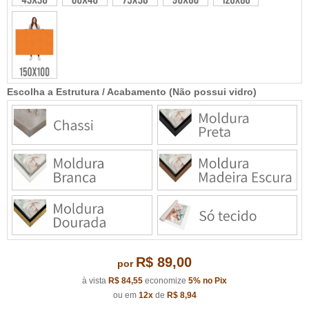
Escolha a Estrutura / Acabamento (Não possui vidro)
R$ 89,00
por
à vista
R$ 84,55
economize
5%
no Pix
ou em
12x
de
R$ 8,94