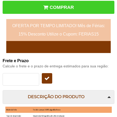
COMPRAR
OFERTA POR TEMPO LIMITADO! Mês de Férias:
15% Desconto Utilize o Cupom: FERIAS15
Frete e Prazo
Calcule o frete e o prazo de entrega estimados para sua região:
DESCRIÇÃO DO PRODUTO