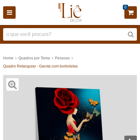
0
Home
Quadros por Tema
Pessoas
Quadro Retangular - Garota com borboletas