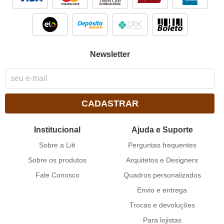
Newsletter
CADASTRAR
Institucional
Ajuda e Suporte
Sobre a Liê
Perguntas frequentes
Sobre os produtos
Arquitetos e Designers
Fale Conosco
Quadros personalizados
Envio e entrega
Trocas e devoluções
Para lojistas