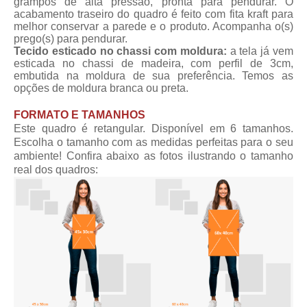
grampos de alta pressão, pronta para pendurar. O
acabamento traseiro do quadro é feito com fita kraft para
melhor conservar a parede e o produto. Acompanha o(s)
prego(s) para pendurar.
Tecido esticado no chassi com moldura:
a tela já vem
esticada no chassi de madeira, com perfil de 3cm,
embutida na moldura de sua preferência. Temos as
opções de moldura branca ou preta.
FORMATO E TAMANHOS
Este quadro é retangular. Disponível em 6 tamanhos.
Escolha o tamanho com as medidas perfeitas para o seu
ambiente! Confira abaixo as fotos ilustrando o tamanho
real dos quadros: