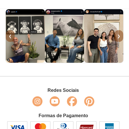
❮
❯
Redes Sociais
Formas de Pagamento