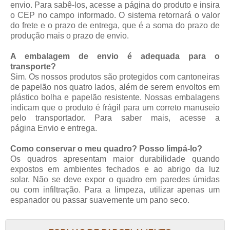
envio. Para sabê-los, acesse a página do produto e insira
o CEP no campo informado. O sistema retornará o valor
do frete e o prazo de entrega, que é a soma do prazo de
produção mais o prazo de envio.
A embalagem de envio é adequada para o
transporte?
Sim. Os nossos produtos são protegidos com cantoneiras
de papelão nos quatro lados, além de serem envoltos em
plástico bolha e papelão resistente. Nossas embalagens
indicam que o produto é frágil para um correto manuseio
pelo transportador. Para saber mais, acesse a
página
Envio e entrega
.
Como conservar o meu quadro? Posso limpá-lo?
Os quadros apresentam maior durabilidade quando
expostos em ambientes fechados e ao abrigo da luz
solar. Não se deve expor o quadro em paredes úmidas
ou com infiltração. Para a limpeza, utilizar apenas um
espanador ou passar suavemente um pano seco.