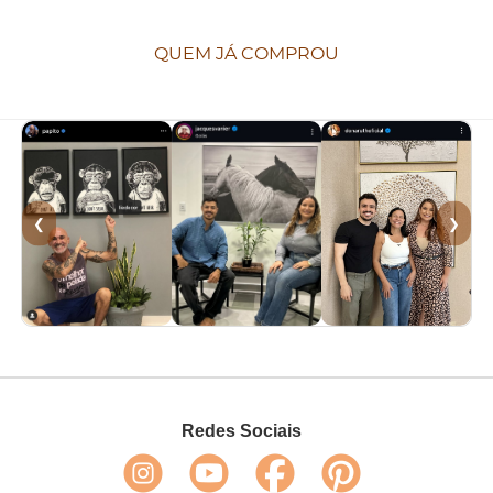
QUEM JÁ COMPROU
❮
❯
Redes Sociais