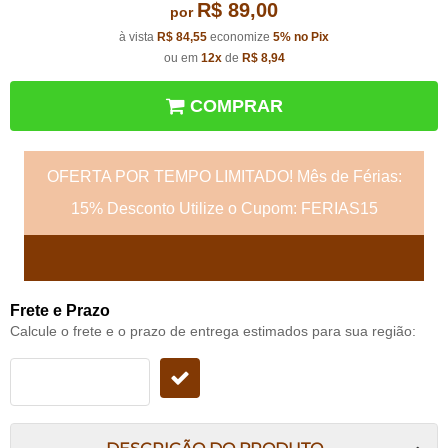
R$ 89,00
por
à vista
R$ 84,55
economize
5%
no Pix
ou em
12x
de
R$ 8,94
COMPRAR
OFERTA POR TEMPO LIMITADO! Mês de Férias:
15% Desconto Utilize o Cupom: FERIAS15
Frete e Prazo
Calcule o frete e o prazo de entrega estimados para sua região: