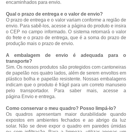
encaminhados para envio.
Qual o prazo de entrega e o valor de envio?
O prazo de entrega e o valor variam conforme a região de
envio. Para sabê-los, acesse a página do produto e insira
o CEP no campo informado. O sistema retornará o valor
do frete e o prazo de entrega, que é a soma do prazo de
produção mais o prazo de envio.
A embalagem de envio é adequada para o
transporte?
Sim. Os nossos produtos são protegidos com cantoneiras
de papelão nos quatro lados, além de serem envoltos em
plástico bolha e papelão resistente. Nossas embalagens
indicam que o produto é frágil para um correto manuseio
pelo transportador. Para saber mais, acesse a
página
Envio e entrega
.
Como conservar o meu quadro? Posso limpá-lo?
Os quadros apresentam maior durabilidade quando
expostos em ambientes fechados e ao abrigo da luz
solar. Não se deve expor o quadro em paredes úmidas
ou com infiltração. Para a limpeza, utilizar apenas um