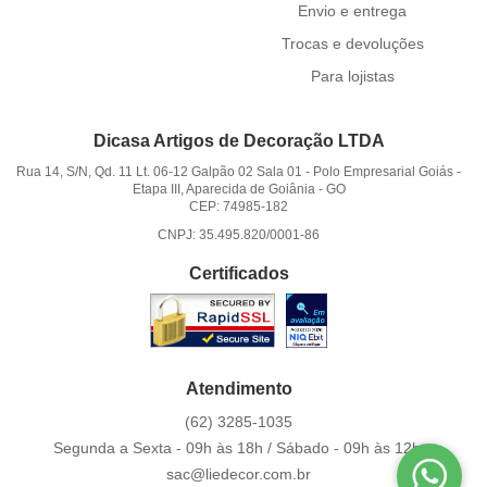
Envio e entrega
Trocas e devoluções
Para lojistas
Dicasa Artigos de Decoração LTDA
Rua 14, S/N, Qd. 11 Lt. 06-12 Galpão 02 Sala 01
-
Polo Empresarial Goiás -
Etapa III, Aparecida de Goiânia
-
GO
CEP: 74985-182
CNPJ: 35.495.820/0001-86
Certificados
Atendimento
(62)
3285-1035
Segunda a Sexta - 09h às 18h / Sábado - 09h às 12h.
sac@liedecor.com.br