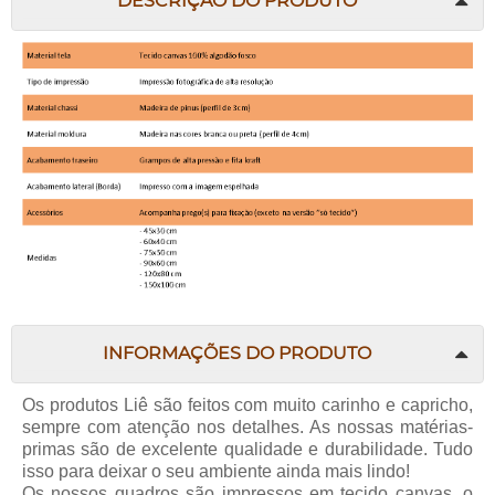
DESCRIÇÃO DO PRODUTO
INFORMAÇÕES DO PRODUTO
Os produtos Liê são feitos com muito carinho e capricho,
sempre com atenção nos detalhes. As nossas matérias-
primas são de excelente qualidade e durabilidade. Tudo
isso para deixar o seu ambiente ainda mais lindo!
Os nossos quadros são impressos em tecido canvas, o