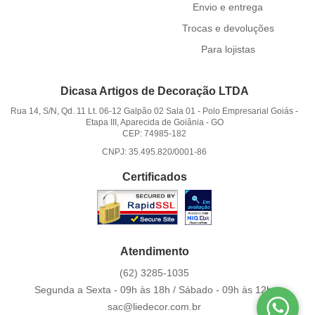
Envio e entrega
Trocas e devoluções
Para lojistas
Dicasa Artigos de Decoração LTDA
Rua 14, S/N, Qd. 11 Lt. 06-12 Galpão 02 Sala 01
-
Polo Empresarial Goiás -
Etapa III, Aparecida de Goiânia
-
GO
CEP: 74985-182
CNPJ: 35.495.820/0001-86
Certificados
Atendimento
(62)
3285-1035
Segunda a Sexta - 09h às 18h / Sábado - 09h às 12h.
sac@liedecor.com.br