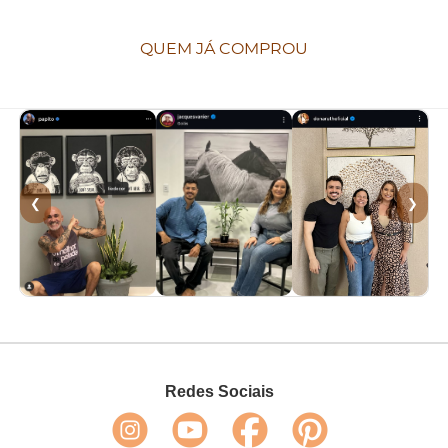
QUEM JÁ COMPROU
❮
❯
Redes Sociais