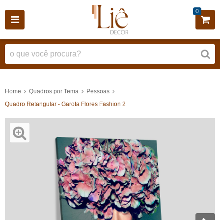
0
Home
Quadros por Tema
Pessoas
Quadro Retangular - Garota Flores Fashion 2