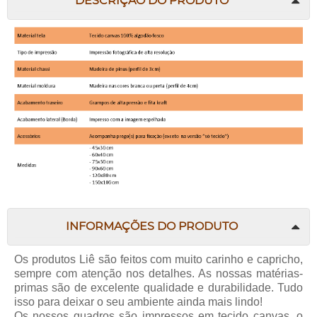
DESCRIÇÃO DO PRODUTO
INFORMAÇÕES DO PRODUTO
Os produtos Liê são feitos com muito carinho e capricho,
sempre com atenção nos detalhes. As nossas matérias-
primas são de excelente qualidade e durabilidade. Tudo
isso para deixar o seu ambiente ainda mais lindo!
Os nossos quadros são impressos em tecido canvas, o