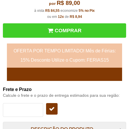
R$ 89,00
por
à vista
R$ 84,55
economize
5%
no Pix
ou em
12x
de
R$ 8,94
COMPRAR
OFERTA POR TEMPO LIMITADO! Mês de Férias:
15% Desconto Utilize o Cupom: FERIAS15
Frete e Prazo
Calcule o frete e o prazo de entrega estimados para sua região: