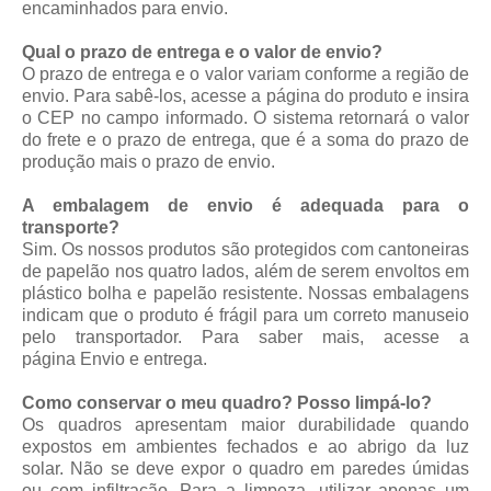
encaminhados para envio.
Qual o prazo de entrega e o valor de envio?
O prazo de entrega e o valor variam conforme a região de
envio. Para sabê-los, acesse a página do produto e insira
o CEP no campo informado. O sistema retornará o valor
do frete e o prazo de entrega, que é a soma do prazo de
produção mais o prazo de envio.
A embalagem de envio é adequada para o
transporte?
Sim. Os nossos produtos são protegidos com cantoneiras
de papelão nos quatro lados, além de serem envoltos em
plástico bolha e papelão resistente. Nossas embalagens
indicam que o produto é frágil para um correto manuseio
pelo transportador. Para saber mais, acesse a
página
Envio e entrega
.
Como conservar o meu quadro? Posso limpá-lo?
Os quadros apresentam maior durabilidade quando
expostos em ambientes fechados e ao abrigo da luz
solar. Não se deve expor o quadro em paredes úmidas
ou com infiltração. Para a limpeza, utilizar apenas um