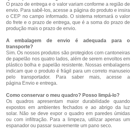
O prazo de entrega e o valor variam conforme a região de
envio. Para sabê-los, acesse a página do produto e insira
o CEP no campo informado. O sistema retornará o valor
do frete e o prazo de entrega, que é a soma do prazo de
produção mais o prazo de envio.
A embalagem de envio é adequada para o
transporte?
Sim. Os nossos produtos são protegidos com cantoneiras
de papelão nos quatro lados, além de serem envoltos em
plástico bolha e papelão resistente. Nossas embalagens
indicam que o produto é frágil para um correto manuseio
pelo transportador. Para saber mais, acesse a
página
Envio e entrega
.
Como conservar o meu quadro? Posso limpá-lo?
Os quadros apresentam maior durabilidade quando
expostos em ambientes fechados e ao abrigo da luz
solar. Não se deve expor o quadro em paredes úmidas
ou com infiltração. Para a limpeza, utilizar apenas um
espanador ou passar suavemente um pano seco.