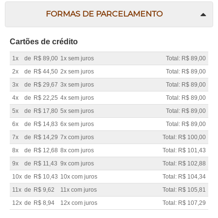
FORMAS DE PARCELAMENTO
Cartões de crédito
1x
de
R$ 89,00
1x sem juros
Total: R$ 89,00
2x
de
R$ 44,50
2x sem juros
Total: R$ 89,00
3x
de
R$ 29,67
3x sem juros
Total: R$ 89,00
4x
de
R$ 22,25
4x sem juros
Total: R$ 89,00
5x
de
R$ 17,80
5x sem juros
Total: R$ 89,00
6x
de
R$ 14,83
6x sem juros
Total: R$ 89,00
7x
de
R$ 14,29
7x com juros
Total: R$ 100,00
8x
de
R$ 12,68
8x com juros
Total: R$ 101,43
9x
de
R$ 11,43
9x com juros
Total: R$ 102,88
10x
de
R$ 10,43
10x com juros
Total: R$ 104,34
11x
de
R$ 9,62
11x com juros
Total: R$ 105,81
12x
de
R$ 8,94
12x com juros
Total: R$ 107,29