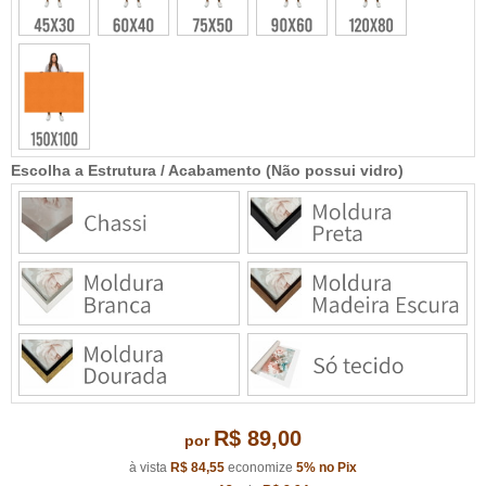
Escolha a Estrutura / Acabamento (Não possui vidro)
R$ 89,00
por
à vista
R$ 84,55
economize
5%
no Pix