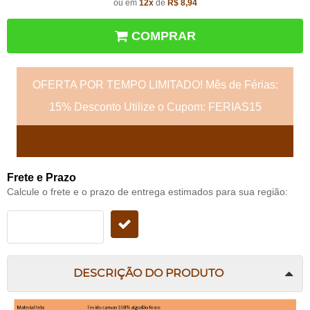
ou em
12x
de
R$ 8,94
COMPRAR
OFERTA POR TEMPO LIMITADO! Mês de Férias:
15% Desconto Utilize o Cupom: FERIAS15
Frete e Prazo
Calcule o frete e o prazo de entrega estimados para sua região:
DESCRIÇÃO DO PRODUTO