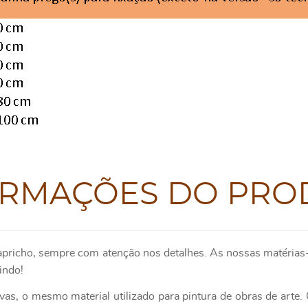
ORMAÇÕES DO PRO
apricho, sempre com atenção nos detalhes. As nossas matérias-
indo!
as, o mesmo material utilizado para pintura de obras de art