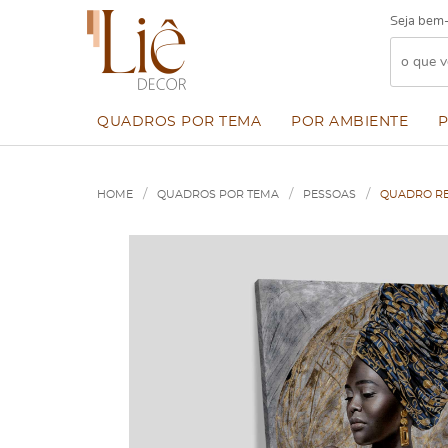
Seja bem-
QUADROS POR TEMA
POR AMBIENTE
HOME
QUADROS POR TEMA
PESSOAS
QUADRO RE