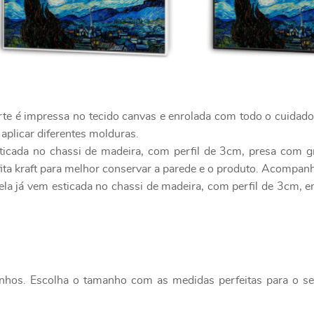
rte é impressa no tecido canvas e enrolada com todo o cuidad
 aplicar diferentes molduras.
ticada no chassi de madeira, com perfil de 3cm, presa com g
ita kraft para melhor conservar a parede e o produto. Acompanh
ela já vem esticada no chassi de madeira, com perfil de 3cm, 
nhos. Escolha o tamanho com as medidas perfeitas para o seu