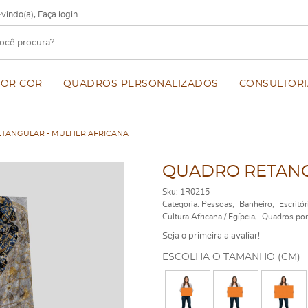
vindo(a),
Faça login
POR COR
QUADROS PERSONALIZADOS
CONSULTORI
TANGULAR - MULHER AFRICANA
QUADRO RETANG
Sku:
1R0215
Categoria:
Pessoas
Banheiro
Escritór
Cultura Africana / Egípcia
Quadros por
Seja o primeira a avaliar!
ESCOLHA O TAMANHO (CM)