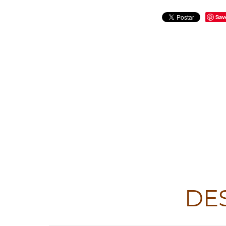
Sav
DE