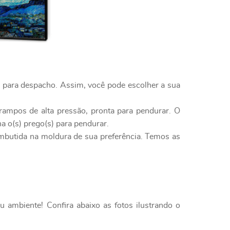
o para despacho. Assim, você pode escolher a sua
rampos de alta pressão, pronta para pendurar. O
a o(s) prego(s) para pendurar.
embutida na moldura de sua preferência. Temos as
 ambiente! Confira abaixo as fotos ilustrando o