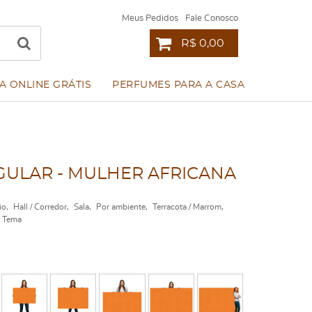
Meus Pedidos
Fale Conosco
R$ 0,00
A ONLINE GRÁTIS
PERFUMES PARA A CASA
ULAR - MULHER AFRICANA
io
Hall / Corredor
Sala
Por ambiente
Terracota / Marrom
 Tema