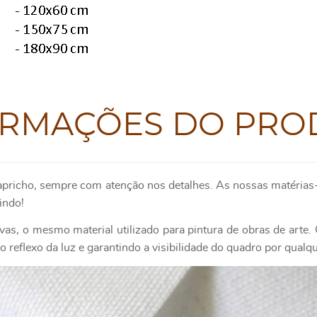
ORMAÇÕES DO PRO
apricho, sempre com atenção nos detalhes. As nossas matérias-
indo!
as, o mesmo material utilizado para pintura de obras de art
 reflexo da luz e garantindo a visibilidade do quadro por qualq