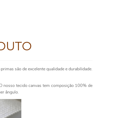
DUTO
primas são de excelente qualidade e durabilidade.
e. O nosso tecido canvas tem composição 100% de
uer ângulo.