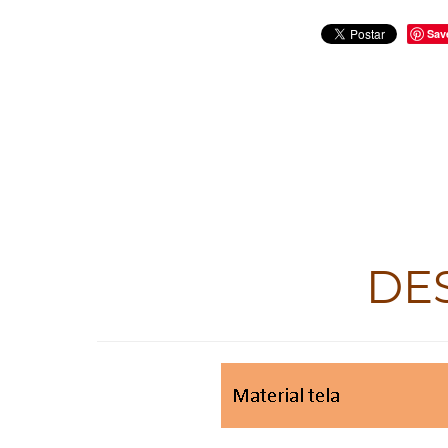
Sav
DE