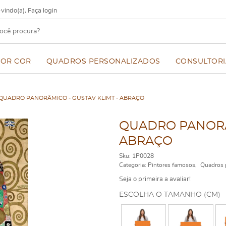
vindo(a),
Faça login
POR COR
QUADROS PERSONALIZADOS
CONSULTORI
QUADRO PANORÂMICO - GUSTAV KLIMT - ABRAÇO
QUADRO PANORÂM
ABRAÇO
Sku:
1P0028
Categoria:
Pintores famosos
Quadros 
Seja o primeira a avaliar!
ESCOLHA O TAMANHO (CM)