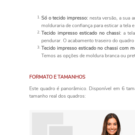
Só o tecido impresso:
nesta versão, a sua a
molduraria de confiança para esticar a tela e
Tecido impresso esticado no chassi:
a tel
pendurar. O acabamento traseiro do quadro é
Tecido impresso esticado no chassi com m
Temos as opções de moldura branca ou pret
FORMATO E TAMANHOS
Este quadro é panorâmico. Disponível em 6 tama
tamanho real dos quadros: