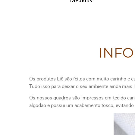
INF
Os produtos
Liê
são feitos com muito carinho e c
Tudo isso para deixar o seu ambiente ainda mais l
Os nossos quadros são impressos em tecido canv
algodão e possui um acabamento fosco, evitando o