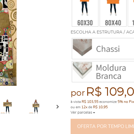
ESCOLHA A ESTRUTURA / AC
R$ 109,
por
à vista
R$ 103,55
economize
5%
no Pix
ou em
12x
de
R$ 10,95
Ver parcelas
OFERTA POR TEMPO LIMITA