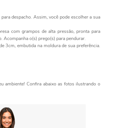
o para despacho. Assim, você pode escolher a sua
presa com grampos de alta pressão, pronta para
to. Acompanha o(s) prego(s) para pendurar.
l de 3cm, embutida na moldura de sua preferência.
 ambiente! Confira abaixo as fotos ilustrando o