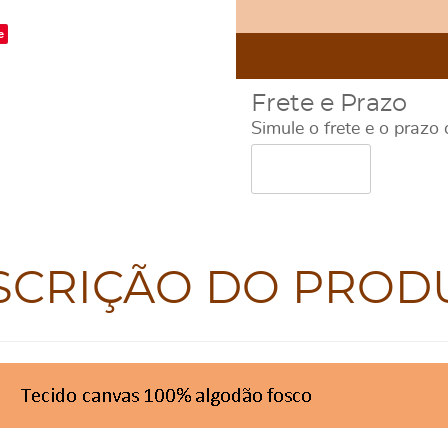
e
Frete e Prazo
Simule o frete e o prazo
SCRIÇÃO DO PROD