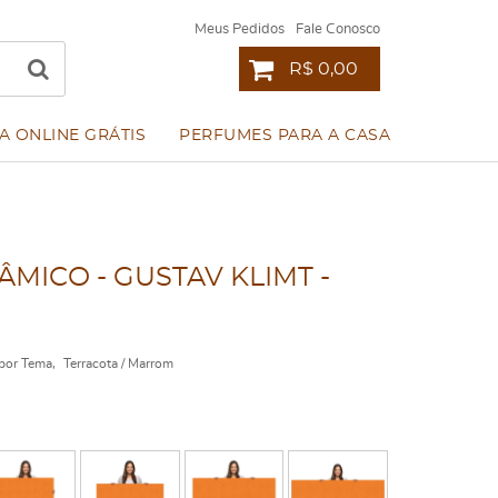
Meus Pedidos
Fale Conosco
R$ 0,00
A ONLINE GRÁTIS
PERFUMES PARA A CASA
ICO - GUSTAV KLIMT -
por Tema
Terracota / Marrom