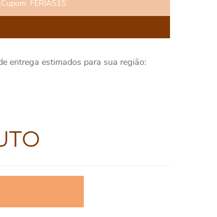
Cupom: FERIAS15
 de entrega estimados para sua região:
UTO