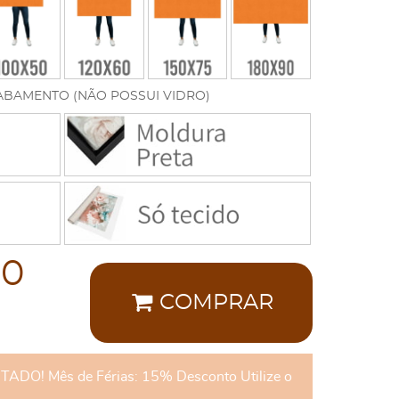
ABAMENTO (NÃO POSSUI VIDRO)
00
COMPRAR
DO! Mês de Férias: 15% Desconto Utilize o