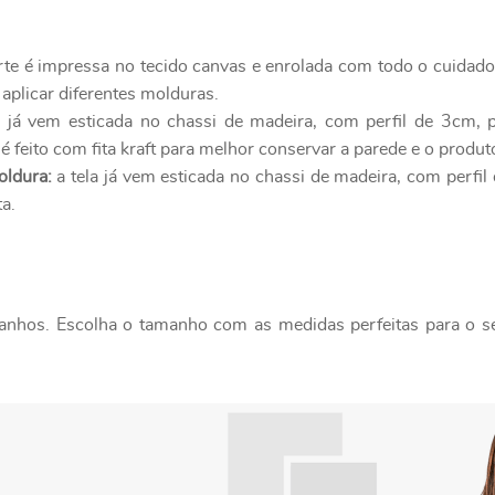
rte é impressa no tecido canvas e enrolada com todo o cuidad
 aplicar diferentes molduras.
a já vem esticada no chassi de madeira, com perfil de 3cm, 
 feito com fita kraft para melhor conservar a parede e o produ
oldura:
a tela já vem esticada no chassi de madeira, com perfi
a.
nhos. Escolha o tamanho com as medidas perfeitas para o seu