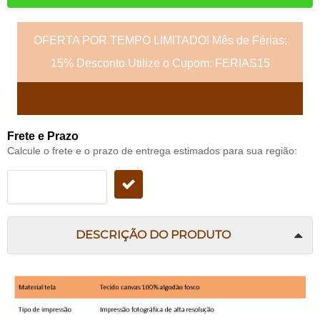
OFERTA POR TEMPO LIMITADO! Mês de Férias:
15% Desconto Utilize o Cupom: FERIAS15
Frete e Prazo
Calcule o frete e o prazo de entrega estimados para sua região:
DESCRIÇÃO DO PRODUTO