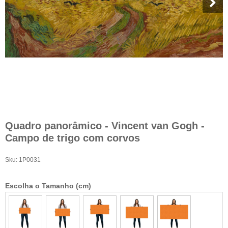
Quadro panorâmico - Vincent van Gogh -
Campo de trigo com corvos
Sku:
1P0031
Escolha o Tamanho (cm)