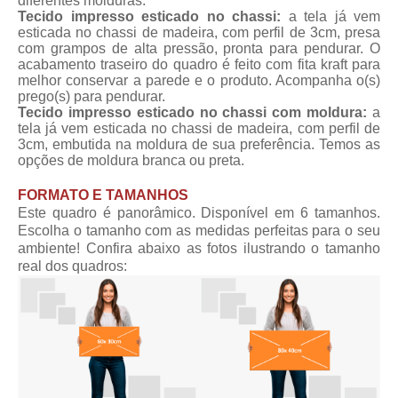
diferentes molduras.
Tecido impresso esticado no chassi:
a tela já vem
esticada no chassi de madeira, com perfil de 3cm, presa
com grampos de alta pressão, pronta para pendurar. O
acabamento traseiro do quadro é feito com fita kraft para
melhor conservar a parede e o produto. Acompanha o(s)
prego(s) para pendurar.
Tecido impresso esticado no chassi com moldura:
a
tela já vem esticada no chassi de madeira, com perfil de
3cm, embutida na moldura de sua preferência. Temos as
opções de moldura branca ou preta.
FORMATO E TAMANHOS
Este quadro é panorâmico. Disponível em 6 tamanhos.
Escolha o tamanho com as medidas perfeitas para o seu
ambiente! Confira abaixo as fotos ilustrando o tamanho
real dos quadros: