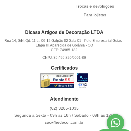
Trocas e devoluções
Para lojistas
Dicasa Artigos de Decoração LTDA
Rua 14, S/N, Qd. 11 Lt. 06-12 Galpão 02 Sala 01
-
Polo Empresarial Goiás -
Etapa III, Aparecida de Goiânia
-
GO
CEP: 74985-182
CNPJ: 35.495.820/0001-86
Certificados
Atendimento
(62)
3285-1035
Segunda a Sexta - 09h às 18h / Sábado - 09h às 12h.
sac@liedecor.com.br