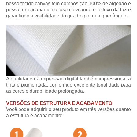
nosso tecido canvas tem composição 100% de algodão e
possui um acabamento fosco, evitando o reflexo da luz e
garantindo a visibilidade do quadro por qualquer ângulo.
A qualidade da impressão digital também impressiona: a
tinta é pigmentada, conferindo excelente tonalidade para
as cores e durabilidade prolongada.
VERSÕES DE ESTRUTURA E ACABAMENTO
Você pode adquirir o seu produto em três versões quanto
a estrutura e acabamento: