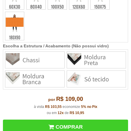
Escolha a Estrutura / Acabamento (Não possui vidro)
R$ 109,00
por
à vista
R$ 103,55
economize
5%
no Pix
ou em
12x
de
R$ 10,95
COMPRAR