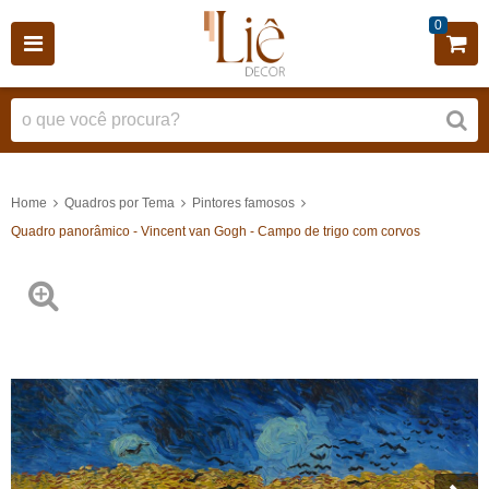
0
Home
Quadros por Tema
Pintores famosos
Quadro panorâmico - Vincent van Gogh - Campo de trigo com corvos