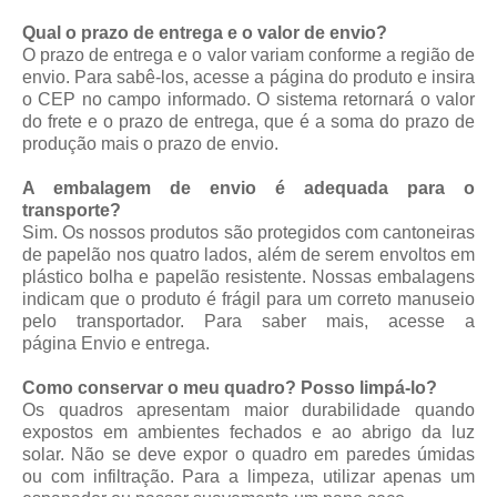
Qual o prazo de entrega e o valor de envio?
O prazo de entrega e o valor variam conforme a região de
envio. Para sabê-los, acesse a página do produto e insira
o CEP no campo informado. O sistema retornará o valor
do frete e o prazo de entrega, que é a soma do prazo de
produção mais o prazo de envio.
A embalagem de envio é adequada para o
transporte?
Sim. Os nossos produtos são protegidos com cantoneiras
de papelão nos quatro lados, além de serem envoltos em
plástico bolha e papelão resistente. Nossas embalagens
indicam que o produto é frágil para um correto manuseio
pelo transportador. Para saber mais, acesse a
página
Envio e entrega
.
Como conservar o meu quadro? Posso limpá-lo?
Os quadros apresentam maior durabilidade quando
expostos em ambientes fechados e ao abrigo da luz
solar. Não se deve expor o quadro em paredes úmidas
ou com infiltração. Para a limpeza, utilizar apenas um