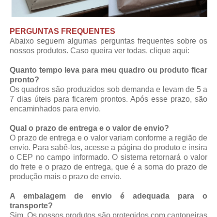
PERGUNTAS FREQUENTES
Abaixo seguem algumas perguntas frequentes sobre os
nossos produtos. Caso queira ver todas,
clique aqui
:
Quanto tempo leva para meu quadro ou produto ficar
pronto?
Os quadros são produzidos sob demanda e levam de 5 a
7 dias úteis para ficarem prontos. Após esse prazo, são
encaminhados para envio.
Qual o prazo de entrega e o valor de envio?
O prazo de entrega e o valor variam conforme a região de
envio. Para sabê-los, acesse a página do produto e insira
o CEP no campo informado. O sistema retornará o valor
do frete e o prazo de entrega, que é a soma do prazo de
produção mais o prazo de envio.
A embalagem de envio é adequada para o
transporte?
Sim. Os nossos produtos são protegidos com cantoneiras