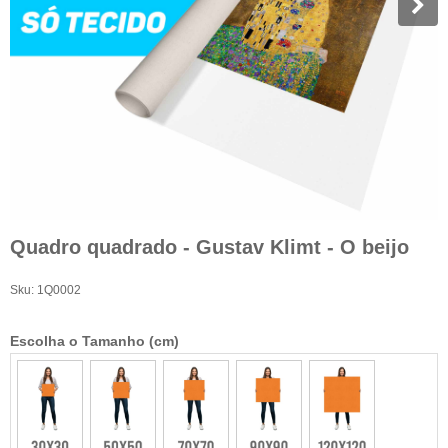
Quadro quadrado - Gustav Klimt - O beijo
Sku:
1Q0002
Escolha o Tamanho (cm)