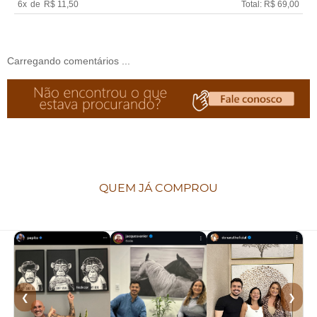
6x
de
R$ 11,50
Total: R$ 69,00
Carregando comentários ...
QUEM JÁ COMPROU
❮
❯