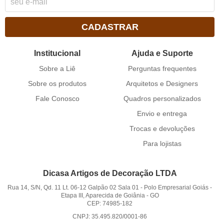
CADASTRAR
Institucional
Ajuda e Suporte
Sobre a Liê
Perguntas frequentes
Sobre os produtos
Arquitetos e Designers
Fale Conosco
Quadros personalizados
Envio e entrega
Trocas e devoluções
Para lojistas
Dicasa Artigos de Decoração LTDA
Rua 14, S/N, Qd. 11 Lt. 06-12 Galpão 02 Sala 01
-
Polo Empresarial Goiás -
Etapa III, Aparecida de Goiânia
-
GO
CEP: 74985-182
CNPJ: 35.495.820/0001-86