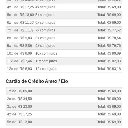
4x
de
R$ 17,25
4x sem juros
Total: R$ 69,00
5x
de
R$ 13,80
5x sem juros
Total: R$ 69,00
6x
de
R$ 11,50
6x sem juros
Total: R$ 69,00
7x
de
R$ 11,07
7x com juros
Total: R$ 77,52
8x
de
R$ 9,83
8x com juros
Total: R$ 78,64
9x
de
R$ 8,86
9x com juros
Total: R$ 79,76
10x
de
R$ 8,09
10x com juros
Total: R$ 80,89
11x
de
R$ 7,46
11x com juros
Total: R$ 82,03
12x
de
R$ 6,93
12x com juros
Total: R$ 83,18
Cartão de Crédito Amex / Elo
1x
de
R$ 69,00
Total: R$ 69,00
2x
de
R$ 34,50
Total: R$ 69,00
3x
de
R$ 23,00
Total: R$ 69,00
4x
de
R$ 17,25
Total: R$ 69,00
5x
de
R$ 13,80
Total: R$ 69,00