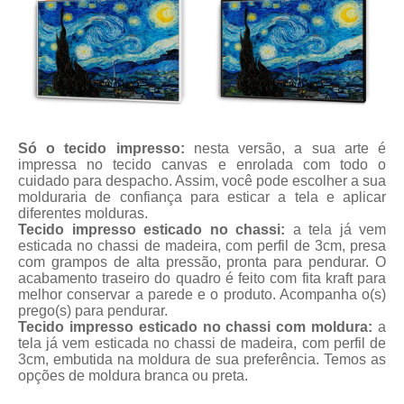
Só o tecido impresso:
nesta versão, a sua arte é
impressa no tecido canvas e enrolada com todo o
cuidado para despacho. Assim, você pode escolher a sua
molduraria de confiança para esticar a tela e aplicar
diferentes molduras.
Tecido impresso esticado no chassi:
a tela já vem
esticada no chassi de madeira, com perfil de 3cm, presa
com grampos de alta pressão, pronta para pendurar. O
acabamento traseiro do quadro é feito com fita kraft para
melhor conservar a parede e o produto. Acompanha o(s)
prego(s) para pendurar.
Tecido impresso esticado no chassi com moldura:
a
tela já vem esticada no chassi de madeira, com perfil de
3cm, embutida na moldura de sua preferência. Temos as
opções de moldura branca ou preta.