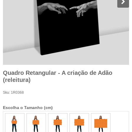
Quadro Retangular - A criação de Adão
(releitura)
Sku:
1R0368
Escolha o Tamanho (cm)