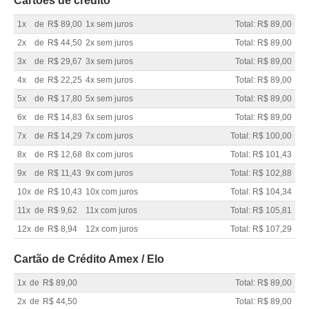
Cartões de crédito
1x
de
R$ 89,00
1x sem juros
Total: R$ 89,00
2x
de
R$ 44,50
2x sem juros
Total: R$ 89,00
3x
de
R$ 29,67
3x sem juros
Total: R$ 89,00
4x
de
R$ 22,25
4x sem juros
Total: R$ 89,00
5x
de
R$ 17,80
5x sem juros
Total: R$ 89,00
6x
de
R$ 14,83
6x sem juros
Total: R$ 89,00
7x
de
R$ 14,29
7x com juros
Total: R$ 100,00
8x
de
R$ 12,68
8x com juros
Total: R$ 101,43
9x
de
R$ 11,43
9x com juros
Total: R$ 102,88
10x
de
R$ 10,43
10x com juros
Total: R$ 104,34
11x
de
R$ 9,62
11x com juros
Total: R$ 105,81
12x
de
R$ 8,94
12x com juros
Total: R$ 107,29
Cartão de Crédito Amex / Elo
1x
de
R$ 89,00
Total: R$ 89,00
2x
de
R$ 44,50
Total: R$ 89,00