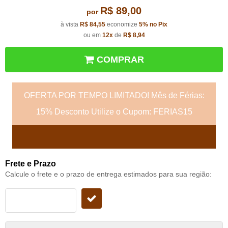
R$ 89,00
por
à vista
R$ 84,55
economize
5%
no Pix
ou em
12x
de
R$ 8,94
COMPRAR
OFERTA POR TEMPO LIMITADO! Mês de Férias:
15% Desconto Utilize o Cupom: FERIAS15
Frete e Prazo
Calcule o frete e o prazo de entrega estimados para sua região: