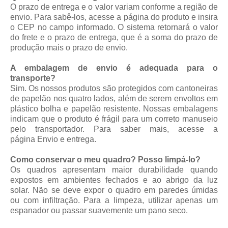
O prazo de entrega e o valor variam conforme a região de
envio. Para sabê-los, acesse a página do produto e insira
o CEP no campo informado. O sistema retornará o valor
do frete e o prazo de entrega, que é a soma do prazo de
produção mais o prazo de envio.
A embalagem de envio é adequada para o
transporte?
Sim. Os nossos produtos são protegidos com cantoneiras
de papelão nos quatro lados, além de serem envoltos em
plástico bolha e papelão resistente. Nossas embalagens
indicam que o produto é frágil para um correto manuseio
pelo transportador. Para saber mais, acesse a
página
Envio e entrega
.
Como conservar o meu quadro? Posso limpá-lo?
Os quadros apresentam maior durabilidade quando
expostos em ambientes fechados e ao abrigo da luz
solar. Não se deve expor o quadro em paredes úmidas
ou com infiltração. Para a limpeza, utilizar apenas um
espanador ou passar suavemente um pano seco.