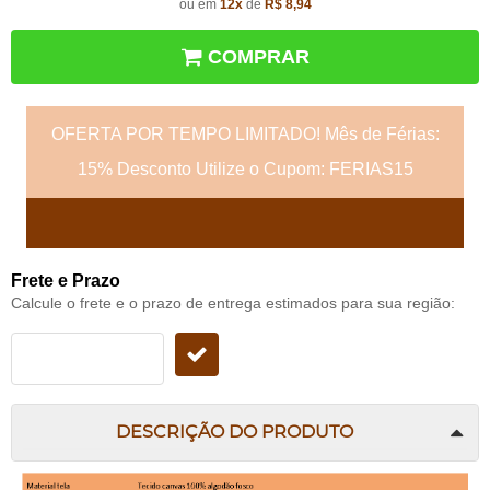
ou em
12x
de
R$ 8,94
COMPRAR
OFERTA POR TEMPO LIMITADO! Mês de Férias:
15% Desconto Utilize o Cupom: FERIAS15
Frete e Prazo
Calcule o frete e o prazo de entrega estimados para sua região:
DESCRIÇÃO DO PRODUTO