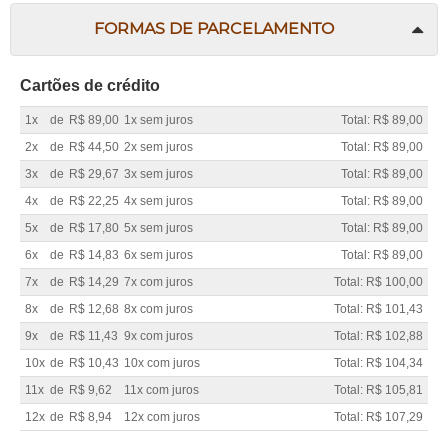
FORMAS DE PARCELAMENTO
Cartões de crédito
1x
de
R$ 89,00
1x sem juros
Total: R$ 89,00
2x
de
R$ 44,50
2x sem juros
Total: R$ 89,00
3x
de
R$ 29,67
3x sem juros
Total: R$ 89,00
4x
de
R$ 22,25
4x sem juros
Total: R$ 89,00
5x
de
R$ 17,80
5x sem juros
Total: R$ 89,00
6x
de
R$ 14,83
6x sem juros
Total: R$ 89,00
7x
de
R$ 14,29
7x com juros
Total: R$ 100,00
8x
de
R$ 12,68
8x com juros
Total: R$ 101,43
9x
de
R$ 11,43
9x com juros
Total: R$ 102,88
10x
de
R$ 10,43
10x com juros
Total: R$ 104,34
11x
de
R$ 9,62
11x com juros
Total: R$ 105,81
12x
de
R$ 8,94
12x com juros
Total: R$ 107,29