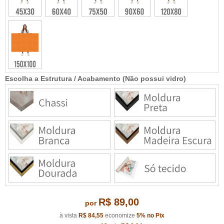
Escolha a Estrutura / Acabamento (Não possui vidro)
R$ 89,00
por
à vista
R$ 84,55
economize
5%
no Pix