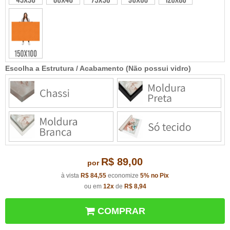
Escolha a Estrutura / Acabamento (Não possui vidro)
R$ 89,00
por
à vista
R$ 84,55
economize
5%
no Pix
ou em
12x
de
R$ 8,94
COMPRAR