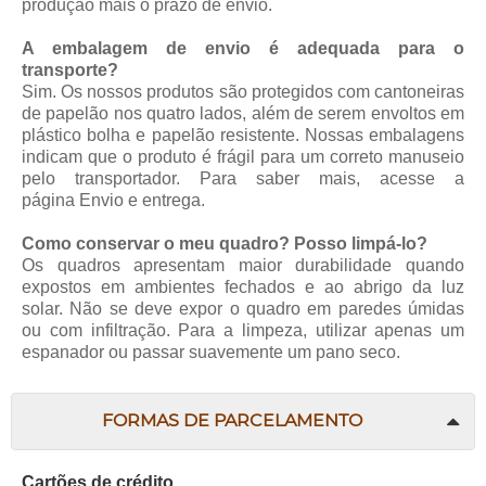
produção mais o prazo de envio.
A embalagem de envio é adequada para o
transporte?
Sim. Os nossos produtos são protegidos com cantoneiras
de papelão nos quatro lados, além de serem envoltos em
plástico bolha e papelão resistente. Nossas embalagens
indicam que o produto é frágil para um correto manuseio
pelo transportador. Para saber mais, acesse a
página
Envio e entrega
.
Como conservar o meu quadro? Posso limpá-lo?
Os quadros apresentam maior durabilidade quando
expostos em ambientes fechados e ao abrigo da luz
solar. Não se deve expor o quadro em paredes úmidas
ou com infiltração. Para a limpeza, utilizar apenas um
espanador ou passar suavemente um pano seco.
FORMAS DE PARCELAMENTO
Cartões de crédito