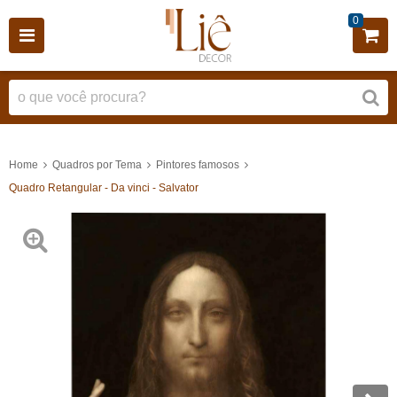
0
Home
Quadros por Tema
Pintores famosos
Quadro Retangular - Da vinci - Salvator