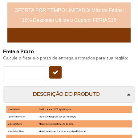
OFERTA POR TEMPO LIMITADO! Mês de Férias:
15% Desconto Utilize o Cupom: FERIAS15
Frete e Prazo
Calcule o frete e o prazo de entrega estimados para sua região:
DESCRIÇÃO DO PRODUTO