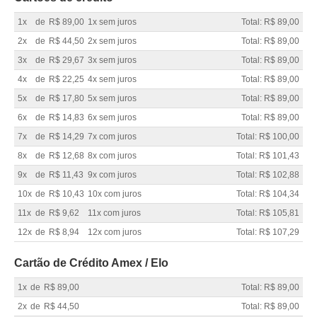
1x
de
R$ 89,00
1x sem juros
Total: R$ 89,00
2x
de
R$ 44,50
2x sem juros
Total: R$ 89,00
3x
de
R$ 29,67
3x sem juros
Total: R$ 89,00
4x
de
R$ 22,25
4x sem juros
Total: R$ 89,00
5x
de
R$ 17,80
5x sem juros
Total: R$ 89,00
6x
de
R$ 14,83
6x sem juros
Total: R$ 89,00
7x
de
R$ 14,29
7x com juros
Total: R$ 100,00
8x
de
R$ 12,68
8x com juros
Total: R$ 101,43
9x
de
R$ 11,43
9x com juros
Total: R$ 102,88
10x
de
R$ 10,43
10x com juros
Total: R$ 104,34
11x
de
R$ 9,62
11x com juros
Total: R$ 105,81
12x
de
R$ 8,94
12x com juros
Total: R$ 107,29
Cartão de Crédito Amex / Elo
1x
de
R$ 89,00
Total: R$ 89,00
2x
de
R$ 44,50
Total: R$ 89,00