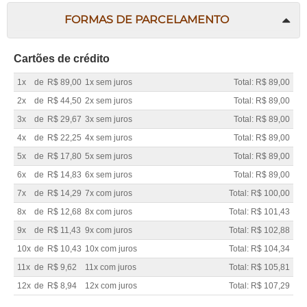
FORMAS DE PARCELAMENTO
Cartões de crédito
1x
de
R$ 89,00
1x sem juros
Total: R$ 89,00
2x
de
R$ 44,50
2x sem juros
Total: R$ 89,00
3x
de
R$ 29,67
3x sem juros
Total: R$ 89,00
4x
de
R$ 22,25
4x sem juros
Total: R$ 89,00
5x
de
R$ 17,80
5x sem juros
Total: R$ 89,00
6x
de
R$ 14,83
6x sem juros
Total: R$ 89,00
7x
de
R$ 14,29
7x com juros
Total: R$ 100,00
8x
de
R$ 12,68
8x com juros
Total: R$ 101,43
9x
de
R$ 11,43
9x com juros
Total: R$ 102,88
10x
de
R$ 10,43
10x com juros
Total: R$ 104,34
11x
de
R$ 9,62
11x com juros
Total: R$ 105,81
12x
de
R$ 8,94
12x com juros
Total: R$ 107,29