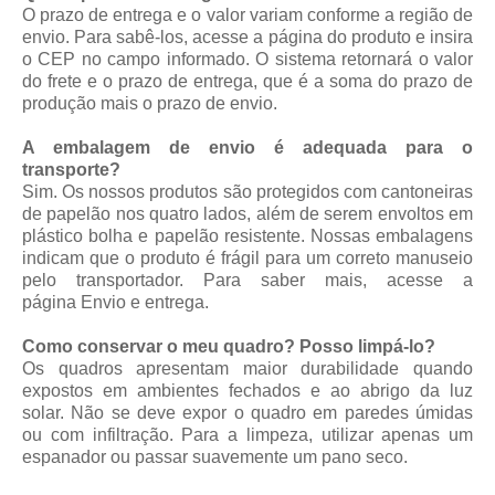
O prazo de entrega e o valor variam conforme a região de
envio. Para sabê-los, acesse a página do produto e insira
o CEP no campo informado. O sistema retornará o valor
do frete e o prazo de entrega, que é a soma do prazo de
produção mais o prazo de envio.
A embalagem de envio é adequada para o
transporte?
Sim. Os nossos produtos são protegidos com cantoneiras
de papelão nos quatro lados, além de serem envoltos em
plástico bolha e papelão resistente. Nossas embalagens
indicam que o produto é frágil para um correto manuseio
pelo transportador. Para saber mais, acesse a
página
Envio e entrega
.
Como conservar o meu quadro? Posso limpá-lo?
Os quadros apresentam maior durabilidade quando
expostos em ambientes fechados e ao abrigo da luz
solar. Não se deve expor o quadro em paredes úmidas
ou com infiltração. Para a limpeza, utilizar apenas um
espanador ou passar suavemente um pano seco.