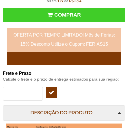
ou em
12x
de
R$ 8,94
COMPRAR
OFERTA POR TEMPO LIMITADO! Mês de Férias:
15% Desconto Utilize o Cupom: FERIAS15
Frete e Prazo
Calcule o frete e o prazo de entrega estimados para sua região:
DESCRIÇÃO DO PRODUTO