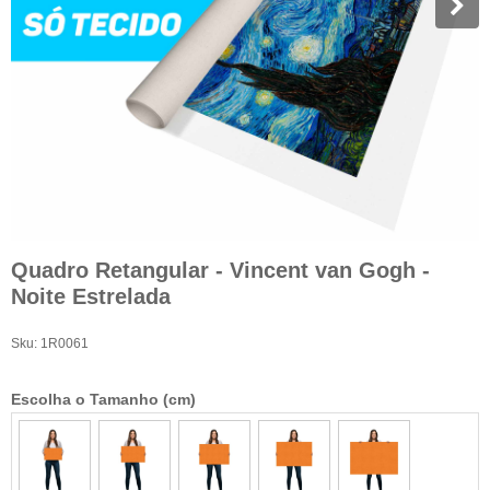
Quadro Retangular - Vincent van Gogh -
Noite Estrelada
Sku:
1R0061
Escolha o Tamanho (cm)