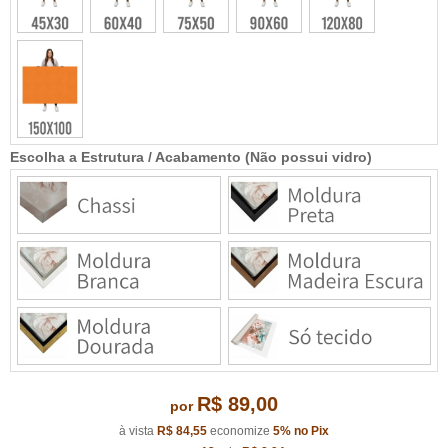
Escolha a Estrutura / Acabamento (Não possui vidro)
R$ 89,00
por
à vista
R$ 84,55
economize
5%
no Pix