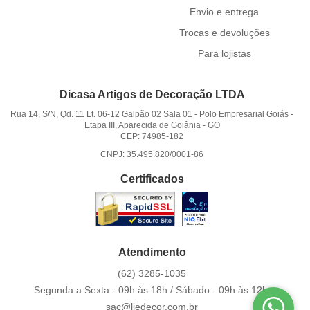
Envio e entrega
Trocas e devoluções
Para lojistas
Dicasa Artigos de Decoração LTDA
Rua 14, S/N, Qd. 11 Lt. 06-12 Galpão 02 Sala 01
-
Polo Empresarial Goiás -
Etapa III, Aparecida de Goiânia
-
GO
CEP: 74985-182
CNPJ: 35.495.820/0001-86
Certificados
Atendimento
(62)
3285-1035
Segunda a Sexta - 09h às 18h / Sábado - 09h às 12h.
sac@liedecor.com.br