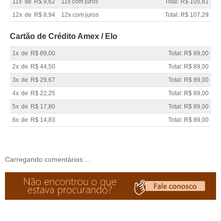
11x
de
R$ 9,62
11x com juros
Total: R$ 105,81
12x
de
R$ 8,94
12x com juros
Total: R$ 107,29
Cartão de Crédito Amex / Elo
1x
de
R$ 89,00
Total: R$ 89,00
2x
de
R$ 44,50
Total: R$ 89,00
3x
de
R$ 29,67
Total: R$ 89,00
4x
de
R$ 22,25
Total: R$ 89,00
5x
de
R$ 17,80
Total: R$ 89,00
6x
de
R$ 14,83
Total: R$ 89,00
Carregando comentários ...