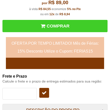
R$ 89,00
por
à vista
R$ 84,55
economize
5%
no Pix
ou em
12x
de
R$ 8,94
COMPRAR
OFERTA POR TEMPO LIMITADO! Mês de Férias:
15% Desconto Utilize o Cupom: FERIAS15
Frete e Prazo
Calcule o frete e o prazo de entrega estimados para sua região: