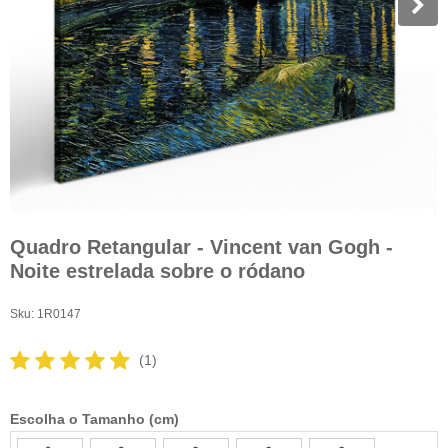
Quadro Retangular - Vincent van Gogh -
Noite estrelada sobre o ródano
Sku:
1R0147
(1)
Escolha o Tamanho (cm)