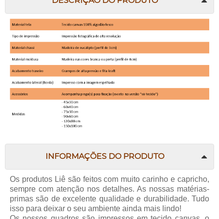
DESCRIÇÃO DO PRODUTO
INFORMAÇÕES DO PRODUTO
Os produtos Liê são feitos com muito carinho e capricho,
sempre com atenção nos detalhes. As nossas matérias-
primas são de excelente qualidade e durabilidade. Tudo
isso para deixar o seu ambiente ainda mais lindo!
Os nossos quadros são impressos em tecido canvas, o