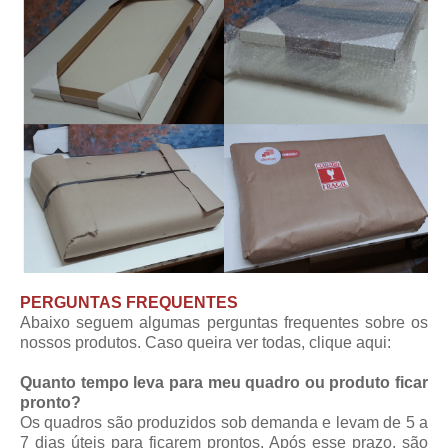
PERGUNTAS FREQUENTES
Abaixo seguem algumas perguntas frequentes sobre os
nossos produtos. Caso queira ver todas,
clique aqui
:
Quanto tempo leva para meu quadro ou produto ficar
pronto?
Os quadros são produzidos sob demanda e levam de 5 a
7 dias úteis para ficarem prontos. Após esse prazo, são