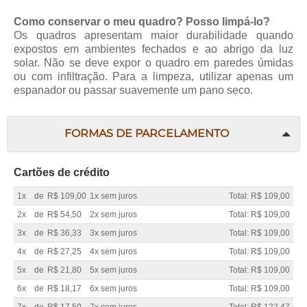
Como conservar o meu quadro? Posso limpá-lo?
Os quadros apresentam maior durabilidade quando
expostos em ambientes fechados e ao abrigo da luz
solar. Não se deve expor o quadro em paredes úmidas
ou com infiltração. Para a limpeza, utilizar apenas um
espanador ou passar suavemente um pano seco.
FORMAS DE PARCELAMENTO
Cartões de crédito
1x
de
R$ 109,00
1x sem juros
Total: R$ 109,00
2x
de
R$ 54,50
2x sem juros
Total: R$ 109,00
3x
de
R$ 36,33
3x sem juros
Total: R$ 109,00
4x
de
R$ 27,25
4x sem juros
Total: R$ 109,00
5x
de
R$ 21,80
5x sem juros
Total: R$ 109,00
6x
de
R$ 18,17
6x sem juros
Total: R$ 109,00