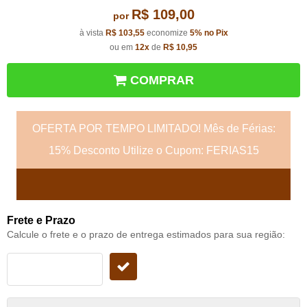
R$ 109,00
por
à vista
R$ 103,55
economize
5%
no Pix
ou em
12x
de
R$ 10,95
COMPRAR
OFERTA POR TEMPO LIMITADO! Mês de Férias:
15% Desconto Utilize o Cupom: FERIAS15
Frete e Prazo
Calcule o frete e o prazo de entrega estimados para sua região: