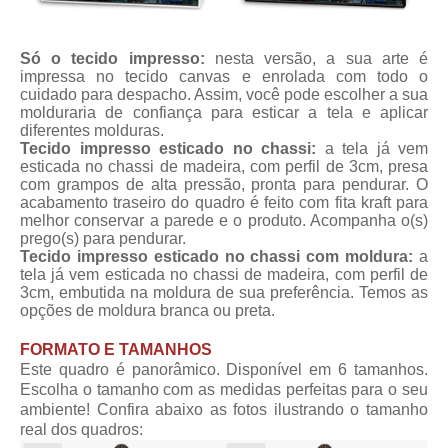
Só o tecido impresso:
nesta versão, a sua arte é
impressa no tecido canvas e enrolada com todo o
cuidado para despacho. Assim, você pode escolher a sua
molduraria de confiança para esticar a tela e aplicar
diferentes molduras.
Tecido impresso esticado no chassi:
a tela já vem
esticada no chassi de madeira, com perfil de 3cm, presa
com grampos de alta pressão, pronta para pendurar. O
acabamento traseiro do quadro é feito com fita kraft para
melhor conservar a parede e o produto. Acompanha o(s)
prego(s) para pendurar.
Tecido impresso esticado no chassi com moldura:
a
tela já vem esticada no chassi de madeira, com perfil de
3cm, embutida na moldura de sua preferência. Temos as
opções de moldura branca ou preta.
FORMATO E TAMANHOS
Este quadro é panorâmico. Disponível em 6 tamanhos.
Escolha o tamanho com as medidas perfeitas para o seu
ambiente! Confira abaixo as fotos ilustrando o tamanho
real dos quadros: