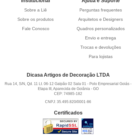
Institucional
Ajuda e Suporte
Sobre a Liê
Perguntas frequentes
Sobre os produtos
Arquitetos e Designers
Fale Conosco
Quadros personalizados
Envio e entrega
Trocas e devoluções
Para lojistas
Dicasa Artigos de Decoração LTDA
Rua 14, S/N, Qd. 11 Lt. 06-12 Galpão 02 Sala 01
-
Polo Empresarial Goiás -
Etapa III, Aparecida de Goiânia
-
GO
CEP: 74985-182
CNPJ: 35.495.820/0001-86
Certificados