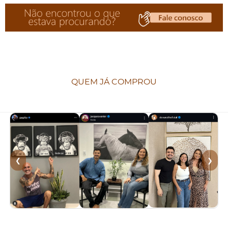
QUEM JÁ COMPROU
❮
❯