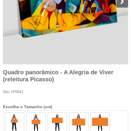
Quadro panorâmico - A Alegria de Viver
(releitura Picasso)
Sku:
1P0041
Escolha o Tamanho (cm)