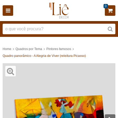
0
Home
Quadros por Tema
Pintores famosos
Quadro panorâmico - A Alegria de Viver (releitura Picasso)