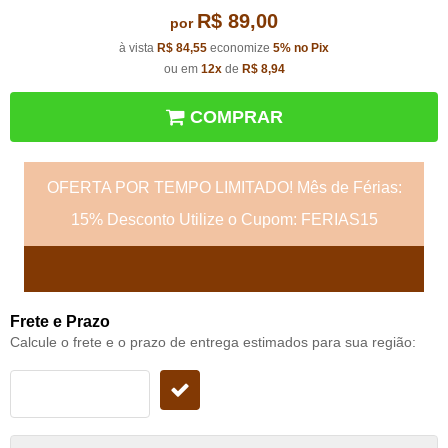
R$ 89,00
por
à vista
R$ 84,55
economize
5%
no Pix
ou em
12x
de
R$ 8,94
COMPRAR
OFERTA POR TEMPO LIMITADO! Mês de Férias:
15% Desconto Utilize o Cupom: FERIAS15
Frete e Prazo
Calcule o frete e o prazo de entrega estimados para sua região: