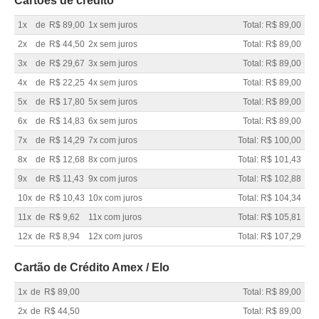
Cartões de crédito
1x
de
R$ 89,00
1x sem juros
Total: R$ 89,00
2x
de
R$ 44,50
2x sem juros
Total: R$ 89,00
3x
de
R$ 29,67
3x sem juros
Total: R$ 89,00
4x
de
R$ 22,25
4x sem juros
Total: R$ 89,00
5x
de
R$ 17,80
5x sem juros
Total: R$ 89,00
6x
de
R$ 14,83
6x sem juros
Total: R$ 89,00
7x
de
R$ 14,29
7x com juros
Total: R$ 100,00
8x
de
R$ 12,68
8x com juros
Total: R$ 101,43
9x
de
R$ 11,43
9x com juros
Total: R$ 102,88
10x
de
R$ 10,43
10x com juros
Total: R$ 104,34
11x
de
R$ 9,62
11x com juros
Total: R$ 105,81
12x
de
R$ 8,94
12x com juros
Total: R$ 107,29
Cartão de Crédito Amex / Elo
1x
de
R$ 89,00
Total: R$ 89,00
2x
de
R$ 44,50
Total: R$ 89,00