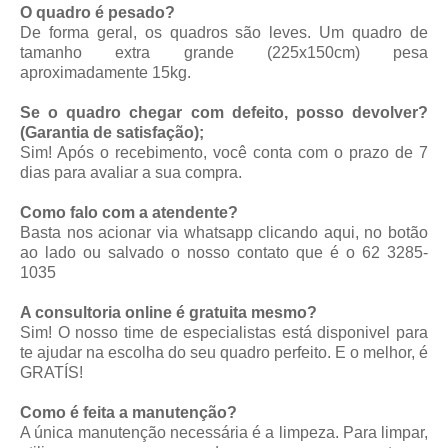
O quadro é pesado?
De forma geral, os quadros são leves. Um quadro de
tamanho extra grande (225x150cm) pesa
aproximadamente 15kg.
Se o quadro chegar com defeito, posso devolver?
(Garantia de satisfação);
Sim! Após o recebimento, você conta com o prazo de 7
dias para avaliar a sua compra.
Como falo com a atendente?
Basta nos acionar via whatsapp
clicando aqui
, no botão
ao lado ou salvado o nosso contato que é o 62 3285-
1035
A consultoria online é gratuita mesmo?
Sim! O nosso time de especialistas está disponivel para
te ajudar na escolha do seu quadro perfeito. E o melhor, é
GRATÍS!
Como é feita a manutenção?
A única manutenção necessária é a limpeza. Para limpar,