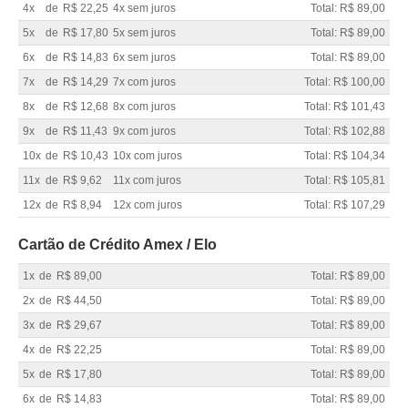
4x
de
R$ 22,25
4x sem juros
Total: R$ 89,00
5x
de
R$ 17,80
5x sem juros
Total: R$ 89,00
6x
de
R$ 14,83
6x sem juros
Total: R$ 89,00
7x
de
R$ 14,29
7x com juros
Total: R$ 100,00
8x
de
R$ 12,68
8x com juros
Total: R$ 101,43
9x
de
R$ 11,43
9x com juros
Total: R$ 102,88
10x
de
R$ 10,43
10x com juros
Total: R$ 104,34
11x
de
R$ 9,62
11x com juros
Total: R$ 105,81
12x
de
R$ 8,94
12x com juros
Total: R$ 107,29
Cartão de Crédito Amex / Elo
1x
de
R$ 89,00
Total: R$ 89,00
2x
de
R$ 44,50
Total: R$ 89,00
3x
de
R$ 29,67
Total: R$ 89,00
4x
de
R$ 22,25
Total: R$ 89,00
5x
de
R$ 17,80
Total: R$ 89,00
6x
de
R$ 14,83
Total: R$ 89,00