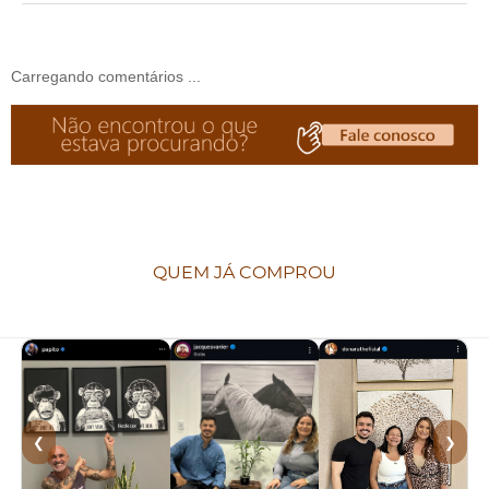
Carregando comentários ...
QUEM JÁ COMPROU
❮
❯