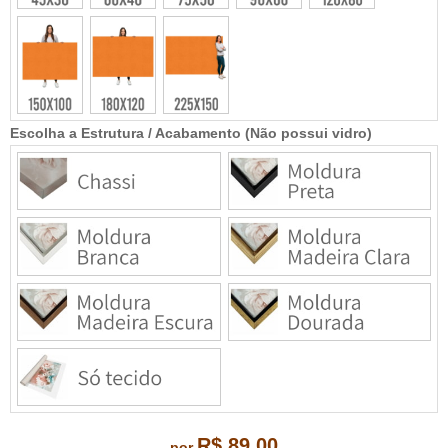
Escolha a Estrutura / Acabamento (Não possui vidro)
R$ 89,00
por