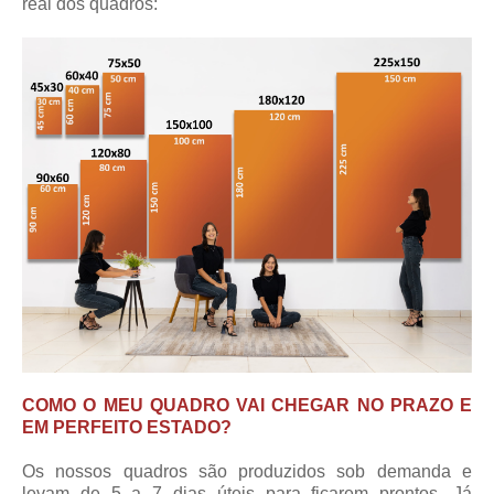
real dos quadros:
COMO O MEU QUADRO VAI CHEGAR NO PRAZO E
EM PERFEITO ESTADO?
Os nossos quadros são produzidos sob demanda e
levam de 5 a 7 dias úteis para ficarem prontos. Já