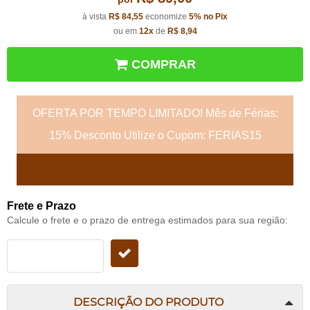
à vista
R$ 84,55
economize
5%
no Pix
ou em
12x
de
R$ 8,94
COMPRAR
OFERTA POR TEMPO LIMITADO! Mês de Férias:
15% Desconto Utilize o Cupom: FERIAS15
Frete e Prazo
Calcule o frete e o prazo de entrega estimados para sua região:
DESCRIÇÃO DO PRODUTO