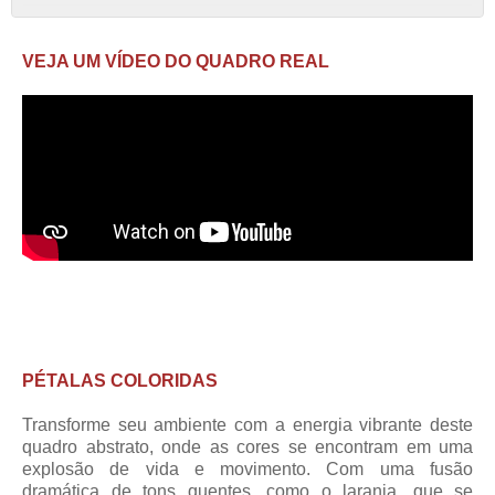
VEJA UM VÍDEO DO QUADRO REAL
PÉTALAS COLORIDAS
Transforme seu ambiente com a energia vibrante deste
quadro abstrato, onde as cores se encontram em uma
explosão de vida e movimento. Com uma fusão
dramática de tons quentes, como o laranja, que se