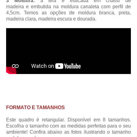
3 Moldura:
a tela é esticada em chassi de
madeira
e embutida na moldura canaleta
com perfil de
4,5cm
. Temos as opções de moldura branca, preta,
madeira clara, madeira escura e dourada.
FORMATO E TAMANHOS
Este quadro é retangular. Disponível em 8 tamanhos.
Escolha o tamanho com as medidas perfeitas para o seu
ambiente! Confira abaixo as fotos ilustrando o tamanho