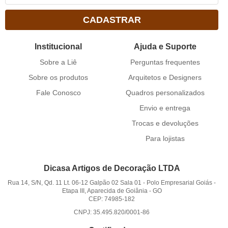
CADASTRAR
Institucional
Ajuda e Suporte
Sobre a Liê
Perguntas frequentes
Sobre os produtos
Arquitetos e Designers
Fale Conosco
Quadros personalizados
Envio e entrega
Trocas e devoluções
Para lojistas
Dicasa Artigos de Decoração LTDA
Rua 14, S/N, Qd. 11 Lt. 06-12 Galpão 02 Sala 01
-
Polo Empresarial Goiás -
Etapa III, Aparecida de Goiânia
-
GO
CEP: 74985-182
CNPJ: 35.495.820/0001-86