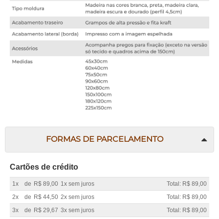
FORMAS DE PARCELAMENTO
Cartões de crédito
1x
de
R$ 89,00
1x sem juros
Total: R$ 89,00
2x
de
R$ 44,50
2x sem juros
Total: R$ 89,00
3x
de
R$ 29,67
3x sem juros
Total: R$ 89,00