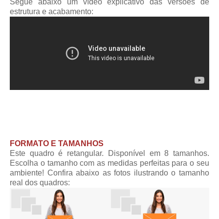
Segue abaixo um vídeo explicativo das versões de
estrutura e acabamento:
FORMATO E TAMANHOS
Este quadro é retangular. Disponível em 8 tamanhos.
Escolha o tamanho com as medidas perfeitas para o seu
ambiente! Confira abaixo as fotos ilustrando o tamanho
real dos quadros: