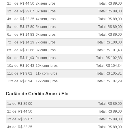
2x
de
R$ 44,50
2x sem juros
Total: R$ 89,00
3x
de
R$ 29,67
3x sem juros
Total: R$ 89,00
4x
de
R$ 22,25
4x sem juros
Total: R$ 89,00
5x
de
R$ 17,80
5x sem juros
Total: R$ 89,00
6x
de
R$ 14,83
6x sem juros
Total: R$ 89,00
7x
de
R$ 14,29
7x com juros
Total: R$ 100,00
8x
de
R$ 12,68
8x com juros
Total: R$ 101,43
9x
de
R$ 11,43
9x com juros
Total: R$ 102,88
10x
de
R$ 10,43
10x com juros
Total: R$ 104,34
11x
de
R$ 9,62
11x com juros
Total: R$ 105,81
12x
de
R$ 8,94
12x com juros
Total: R$ 107,29
Cartão de Crédito Amex / Elo
1x
de
R$ 89,00
Total: R$ 89,00
2x
de
R$ 44,50
Total: R$ 89,00
3x
de
R$ 29,67
Total: R$ 89,00
4x
de
R$ 22,25
Total: R$ 89,00