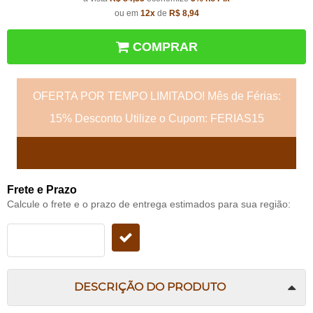
ou em
12x
de
R$ 8,94
COMPRAR
OFERTA POR TEMPO LIMITADO! Mês de Férias:
15% Desconto Utilize o Cupom: FERIAS15
Frete e Prazo
Calcule o frete e o prazo de entrega estimados para sua região:
DESCRIÇÃO DO PRODUTO