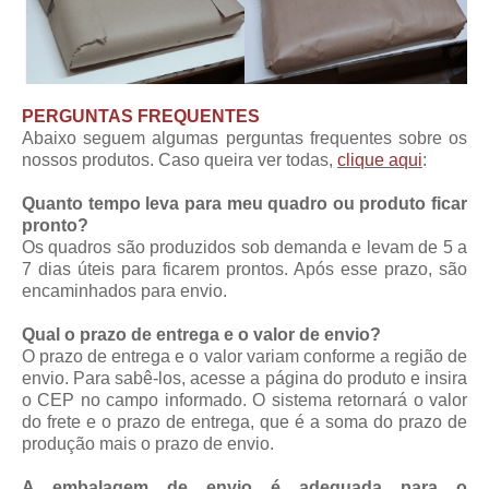
PERGUNTAS FREQUENTES
Abaixo seguem algumas perguntas frequentes sobre os
nossos produtos. Caso queira ver todas,
clique aqui
:
Quanto tempo leva para meu quadro ou produto ficar
pronto?
Os quadros são produzidos sob demanda e levam de 5 a
7 dias úteis para ficarem prontos. Após esse prazo, são
encaminhados para envio.
Qual o prazo de entrega e o valor de envio?
O prazo de entrega e o valor variam conforme a região de
envio. Para sabê-los, acesse a página do produto e insira
o CEP no campo informado. O sistema retornará o valor
do frete e o prazo de entrega, que é a soma do prazo de
produção mais o prazo de envio.
A embalagem de envio é adequada para o