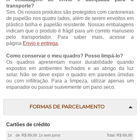
transporte?
Sim. Os nossos produtos são protegidos com cantoneiras
de papelão nos quatro lados, além de serem envoltos em
plástico bolha e papelão resistente. Nossas embalagens
indicam que o produto é frágil para um correto manuseio
pelo transportador. Para saber mais, acesse a
página
Envio e entrega
.
Como conservar o meu quadro? Posso limpá-lo?
Os quadros apresentam maior durabilidade quando
expostos em ambientes fechados e ao abrigo da luz
solar. Não se deve expor o quadro em paredes úmidas
ou com infiltração. Para a limpeza, utilizar apenas um
espanador ou passar suavemente um pano seco.
FORMAS DE PARCELAMENTO
Cartões de crédito
1x
de
R$ 89,00
1x sem juros
Total: R$ 89,00