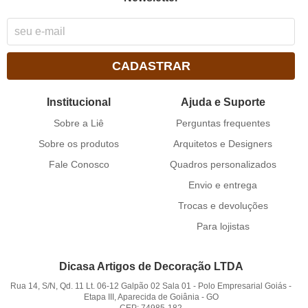
CADASTRAR
Institucional
Ajuda e Suporte
Sobre a Liê
Perguntas frequentes
Sobre os produtos
Arquitetos e Designers
Fale Conosco
Quadros personalizados
Envio e entrega
Trocas e devoluções
Para lojistas
Dicasa Artigos de Decoração LTDA
Rua 14, S/N, Qd. 11 Lt. 06-12 Galpão 02 Sala 01
-
Polo Empresarial Goiás -
Etapa III, Aparecida de Goiânia
-
GO