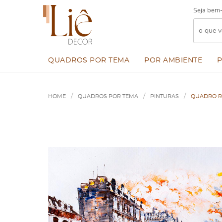
Seja bem-
QUADROS POR TEMA
POR AMBIENTE
HOME
QUADROS POR TEMA
PINTURAS
QUADRO RE