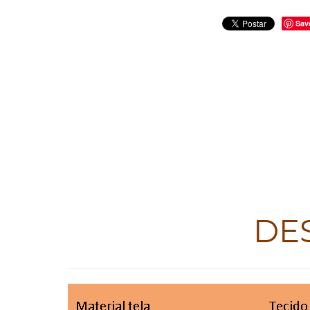
Sav
DE