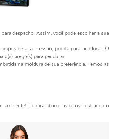
o para despacho. Assim, você pode escolher a sua
rampos de alta pressão, pronta para pendurar. O
a o(s) prego(s) para pendurar.
embutida na moldura de sua preferência. Temos as
 ambiente! Confira abaixo as fotos ilustrando o