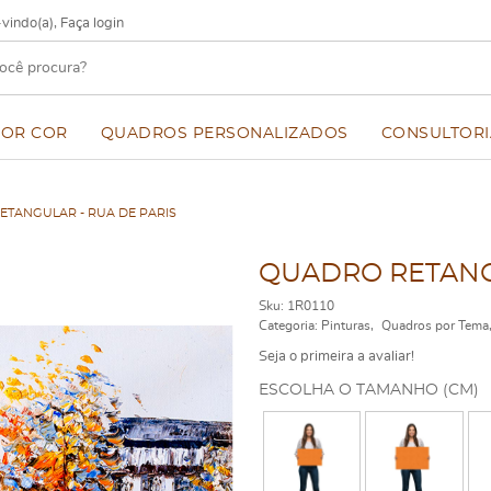
vindo(a),
Faça login
POR COR
QUADROS PERSONALIZADOS
CONSULTORI
TANGULAR - RUA DE PARIS
QUADRO RETANGU
Sku:
1R0110
Categoria:
Pinturas
Quadros por Tema
Seja o primeira a avaliar!
ESCOLHA O TAMANHO (CM)