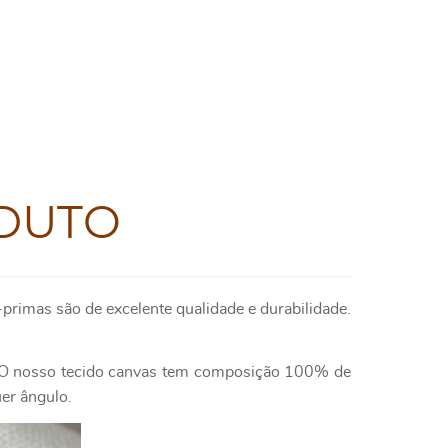
DUTO
primas são de excelente qualidade e durabilidade.
e. O nosso tecido canvas tem composição 100% de
uer ângulo.