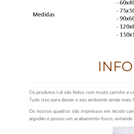
INF
Os produtos Liê são feitos com muito carinho e c
Tudo isso para deixar o seu ambiente ainda mais l
Os nossos quadros são impressos em tecido canv
algodão e possui um acabamento fosco, evitando o