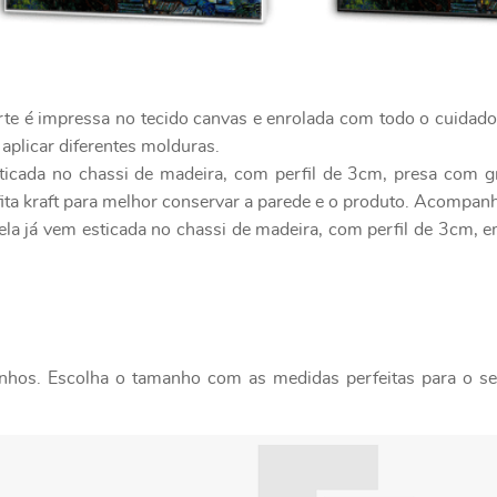
rte é impressa no tecido canvas e enrolada com todo o cuidad
 aplicar diferentes molduras.
ticada no chassi de madeira, com perfil de 3cm, presa com g
ita kraft para melhor conservar a parede e o produto. Acompanh
ela já vem esticada no chassi de madeira, com perfil de 3cm, 
nhos. Escolha o tamanho com as medidas perfeitas para o seu