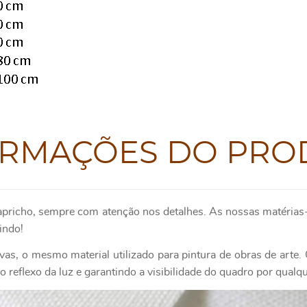
ORMAÇÕES DO PRO
apricho, sempre com atenção nos detalhes. As nossas matérias-
indo!
as, o mesmo material utilizado para pintura de obras de art
 reflexo da luz e garantindo a visibilidade do quadro por qualq