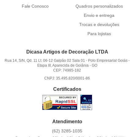
Fale Conosco
Quadros personalizados
Envio e entrega
Trocas e devoluções
Para lojistas
Dicasa Artigos de Decoração LTDA
Rua 14, S/N, Qd. 11 Lt. 06-12 Galpão 02 Sala 01
-
Polo Empresarial Goiás -
Etapa III, Aparecida de Goiânia
-
GO
CEP: 74985-182
CNPJ: 35.495.820/0001-86
Certificados
Atendimento
(62)
3285-1035