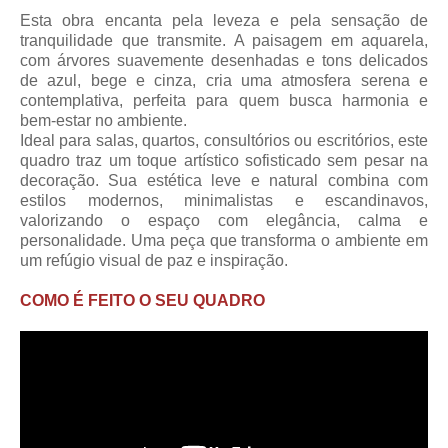
Esta obra encanta pela leveza e pela sensação de
tranquilidade que transmite. A paisagem em aquarela,
com árvores suavemente desenhadas e tons delicados
de azul, bege e cinza, cria uma atmosfera serena e
contemplativa, perfeita para quem busca harmonia e
bem-estar no ambiente.
Ideal para salas, quartos, consultórios ou escritórios, este
quadro traz um toque artístico sofisticado sem pesar na
decoração. Sua estética leve e natural combina com
estilos modernos, minimalistas e escandinavos,
valorizando o espaço com elegância, calma e
personalidade. Uma peça que transforma o ambiente em
um refúgio visual de paz e inspiração.
COMO É FEITO O SEU QUADRO