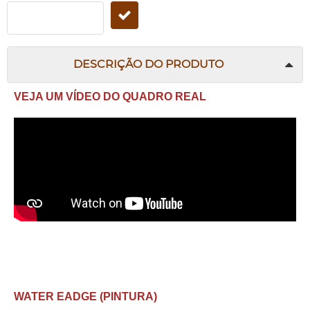
DESCRIÇÃO DO PRODUTO
VEJA UM VÍDEO DO QUADRO REAL
WATER EADGE (PINTURA)