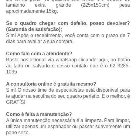
tamanho extra grande (225x150cm) pesa
aproximadamente 15kg.
Se o quadro chegar com defeito, posso devolver?
(Garantia de satisfação);
Sim! Após o recebimento, você conta com o prazo de 7
dias para avaliar a sua compra.
Como falo com a atendente?
Basta nos acionar via whatsapp
clicando aqui
, no botão
ao lado ou salvado o nosso contato que é o 62 3285-
1035
A consultoria online é gratuita mesmo?
Sim! O nosso time de especialistas está disponivel para
te ajudar na escolha do seu quadro perfeito. E o melhor, é
GRATÍS!
Como é feita a manutenção?
A única manutenção necessária é a limpeza. Para limpar,
utilizar apenas um espanador ou passar suavemente um
pano seco.