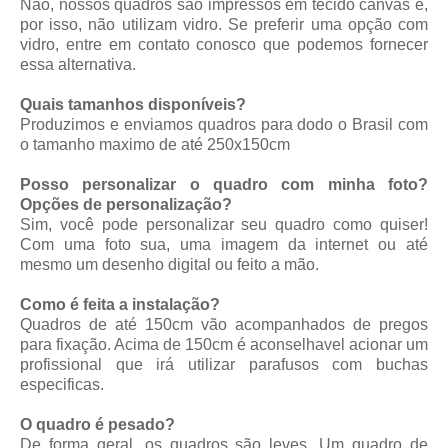
Não, nossos quadros são impressos em tecido canvas e,
por isso, não utilizam vidro. Se preferir uma opção com
vidro, entre em contato conosco que podemos fornecer
essa alternativa.
Quais tamanhos disponíveis?
Produzimos e enviamos quadros para dodo o Brasil com
o tamanho maximo de até 250x150cm
Posso personalizar o quadro com minha foto?
Opções de personalização?
Sim, você pode personalizar seu quadro como quiser!
Com uma foto sua, uma imagem da internet ou até
mesmo um desenho digital ou feito a mão.
Como é feita a instalação?
Quadros de até 150cm vão acompanhados de pregos
para fixação. Acima de 150cm é aconselhavel acionar um
profissional que irá utilizar parafusos com buchas
especificas.
O quadro é pesado?
De forma geral, os quadros são leves. Um quadro de