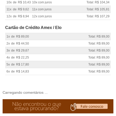
10x
de
R$ 10,43
10x com juros
Total: R$ 104,34
11x
de
R$ 9,62
11x com juros
Total: R$ 105,81
12x
de
R$ 8,94
12x com juros
Total: R$ 107,29
Cartão de Crédito Amex / Elo
1x
de
R$ 89,00
Total: R$ 89,00
2x
de
R$ 44,50
Total: R$ 89,00
3x
de
R$ 29,67
Total: R$ 89,00
4x
de
R$ 22,25
Total: R$ 89,00
5x
de
R$ 17,80
Total: R$ 89,00
6x
de
R$ 14,83
Total: R$ 89,00
Carregando comentários ...