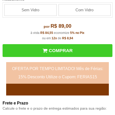
Sem Vidro
Com Vidro
R$ 89,00
por
à vista
R$ 84,55
economize
5%
no Pix
ou em
12x
de
R$ 8,94
COMPRAR
OFERTA POR TEMPO LIMITADO! Mês de Férias:
15% Desconto Utilize o Cupom: FERIAS15
Frete e Prazo
Calcule o frete e o prazo de entrega estimados para sua região: