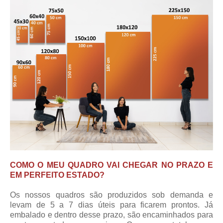
COMO O MEU QUADRO VAI CHEGAR NO PRAZO E
EM PERFEITO ESTADO?
Os nossos quadros são produzidos sob demanda e
levam de 5 a 7 dias úteis para ficarem prontos. Já
embalado e dentro desse prazo, são encaminhados para