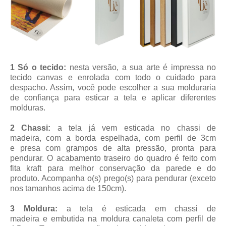
1 Só o tecido:
nesta versão, a sua arte é impressa no
tecido canvas e enrolada com todo o cuidado para
despacho. Assim, você pode escolher a sua molduraria
de confiança para esticar a tela e aplicar diferentes
molduras.
2 Chassi:
a tela já vem esticada no chassi de
madeira, com a borda espelhada, com perfil de 3cm
e presa com grampos de alta pressão, pronta para
pendurar. O acabamento traseiro do quadro é feito com
fita kraft para melhor conservação da parede e do
produto. Acompanha o(s) prego(s) para pendurar (exceto
nos tamanhos acima de 150cm).
3 Moldura:
a tela é esticada em chassi de
madeira
e embutida na moldura canaleta
com perfil de