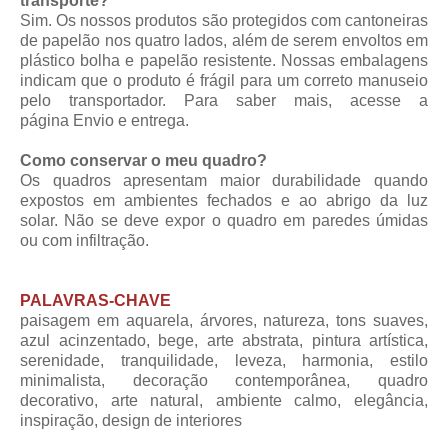
transporte?
Sim. Os nossos produtos são protegidos com cantoneiras
de papelão nos quatro lados, além de serem envoltos em
plástico bolha e papelão resistente. Nossas embalagens
indicam que o produto é frágil para um correto manuseio
pelo transportador. Para saber mais, acesse a
página
Envio e entrega
.
Como conservar o meu quadro?
Os quadros apresentam maior durabilidade quando
expostos em ambientes fechados e ao abrigo da luz
solar. Não se deve expor o quadro em paredes úmidas
ou com infiltração.
PALAVRAS-CHAVE
paisagem em aquarela, árvores, natureza, tons suaves,
azul acinzentado, bege, arte abstrata, pintura artística,
serenidade, tranquilidade, leveza, harmonia, estilo
minimalista, decoração contemporânea, quadro
decorativo, arte natural, ambiente calmo, elegância,
inspiração, design de interiores