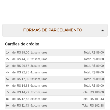
FORMAS DE PARCELAMENTO
Cartões de crédito
1x
de
R$ 89,00
1x sem juros
Total: R$ 89,00
2x
de
R$ 44,50
2x sem juros
Total: R$ 89,00
3x
de
R$ 29,67
3x sem juros
Total: R$ 89,00
4x
de
R$ 22,25
4x sem juros
Total: R$ 89,00
5x
de
R$ 17,80
5x sem juros
Total: R$ 89,00
6x
de
R$ 14,83
6x sem juros
Total: R$ 89,00
7x
de
R$ 14,29
7x com juros
Total: R$ 100,00
8x
de
R$ 12,68
8x com juros
Total: R$ 101,43
9x
de
R$ 11,43
9x com juros
Total: R$ 102,88