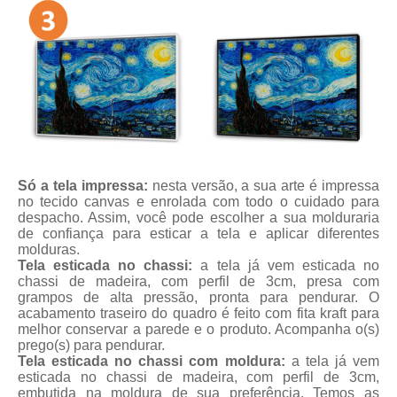
Só a tela impressa:
nesta versão, a sua arte é impressa
no tecido canvas e enrolada com todo o cuidado para
despacho. Assim, você pode escolher a sua molduraria
de confiança para esticar a tela e aplicar diferentes
molduras.
Tela esticada no chassi:
a tela já vem esticada no
chassi de madeira, com perfil de 3cm, presa com
grampos de alta pressão, pronta para pendurar. O
acabamento traseiro do quadro é feito com fita kraft para
melhor conservar a parede e o produto. Acompanha o(s)
prego(s) para pendurar.
Tela esticada no chassi com moldura:
a tela já vem
esticada no chassi de madeira, com perfil de 3cm,
embutida na moldura de sua preferência. Temos as