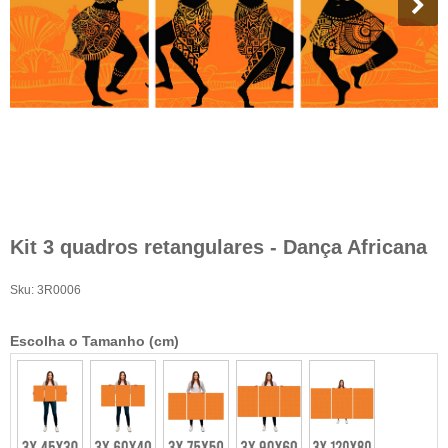
Kit 3 quadros retangulares - Dança Africana
Sku:
3R0006
Escolha o Tamanho (cm)