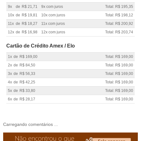
9x
de
R$ 21,71
9x com juros
Total: R$ 195,35
10x
de
R$ 19,81
10x com juros
Total: R$ 198,12
11x
de
R$ 18,27
11x com juros
Total: R$ 200,92
12x
de
R$ 16,98
12x com juros
Total: R$ 203,74
Cartão de Crédito Amex / Elo
1x
de
R$ 169,00
Total: R$ 169,00
2x
de
R$ 84,50
Total: R$ 169,00
3x
de
R$ 56,33
Total: R$ 169,00
4x
de
R$ 42,25
Total: R$ 169,00
5x
de
R$ 33,80
Total: R$ 169,00
6x
de
R$ 28,17
Total: R$ 169,00
Carregando comentários ...