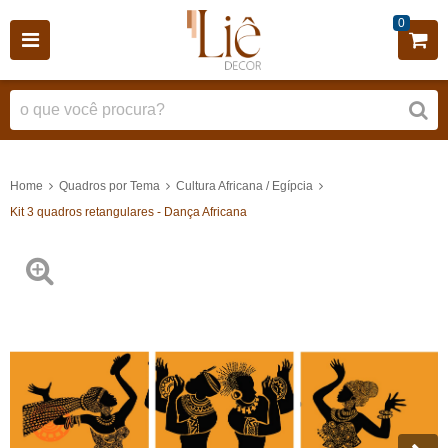
0
Home
Quadros por Tema
Cultura Africana / Egípcia
Kit 3 quadros retangulares - Dança Africana