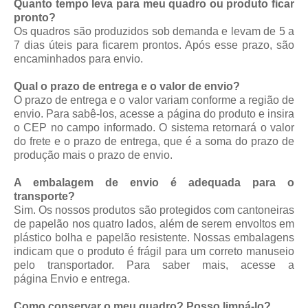
Quanto tempo leva para meu quadro ou produto ficar
pronto?
Os quadros são produzidos sob demanda e levam de 5 a
7 dias úteis para ficarem prontos. Após esse prazo, são
encaminhados para envio.
Qual o prazo de entrega e o valor de envio?
O prazo de entrega e o valor variam conforme a região de
envio. Para sabê-los, acesse a página do produto e insira
o CEP no campo informado. O sistema retornará o valor
do frete e o prazo de entrega, que é a soma do prazo de
produção mais o prazo de envio.
A embalagem de envio é adequada para o
transporte?
Sim. Os nossos produtos são protegidos com cantoneiras
de papelão nos quatro lados, além de serem envoltos em
plástico bolha e papelão resistente. Nossas embalagens
indicam que o produto é frágil para um correto manuseio
pelo transportador. Para saber mais, acesse a
página
Envio e entrega
.
Como conservar o meu quadro? Posso limpá-lo?