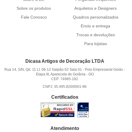
Sobre os produtos
Arquitetos e Designers
Fale Conosco
Quadros personalizados
Envio e entrega
Trocas e devoluções
Para lojistas
Dicasa Artigos de Decoração LTDA
Rua 14, S/N, Qd. 11 Lt. 06-12 Galpão 02 Sala 01
-
Polo Empresarial Goiás -
Etapa III, Aparecida de Goiânia
-
GO
CEP: 74985-182
CNPJ: 35.495.820/0001-86
Certificados
Atendimento