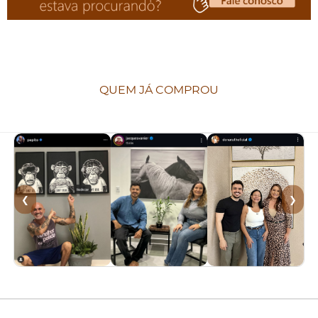
QUEM JÁ COMPROU
❮
❯