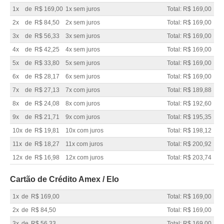
1x
de
R$ 169,00
1x sem juros
Total: R$ 169,00
2x
de
R$ 84,50
2x sem juros
Total: R$ 169,00
3x
de
R$ 56,33
3x sem juros
Total: R$ 169,00
4x
de
R$ 42,25
4x sem juros
Total: R$ 169,00
5x
de
R$ 33,80
5x sem juros
Total: R$ 169,00
6x
de
R$ 28,17
6x sem juros
Total: R$ 169,00
7x
de
R$ 27,13
7x com juros
Total: R$ 189,88
8x
de
R$ 24,08
8x com juros
Total: R$ 192,60
9x
de
R$ 21,71
9x com juros
Total: R$ 195,35
10x
de
R$ 19,81
10x com juros
Total: R$ 198,12
11x
de
R$ 18,27
11x com juros
Total: R$ 200,92
12x
de
R$ 16,98
12x com juros
Total: R$ 203,74
Cartão de Crédito Amex / Elo
1x
de
R$ 169,00
Total: R$ 169,00
2x
de
R$ 84,50
Total: R$ 169,00
3x
de
R$ 56,33
Total: R$ 169,00