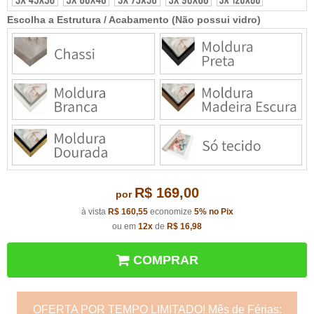
Escolha a Estrutura / Acabamento (Não possui vidro)
R$ 169,00
por
à vista
R$ 160,55
economize
5%
no Pix
ou em
12x
de
R$ 16,98
COMPRAR
OFERTA POR TEMPO LIMITADO! Mês de Férias: