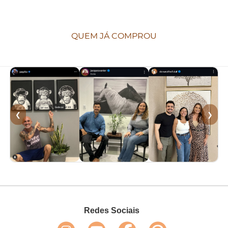
QUEM JÁ COMPROU
❮
❯
Redes Sociais