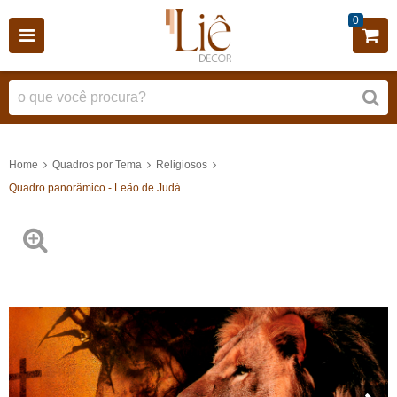
0
Home
Quadros por Tema
Religiosos
Quadro panorâmico - Leão de Judá