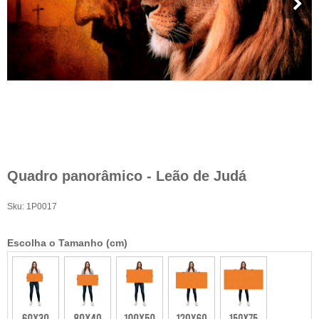
Quadro panorâmico - Leão de Judá
Sku:
1P0017
Escolha o Tamanho (cm)