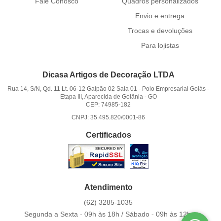
Fale Conosco
Quadros personalizados
Envio e entrega
Trocas e devoluções
Para lojistas
Dicasa Artigos de Decoração LTDA
Rua 14, S/N, Qd. 11 Lt. 06-12 Galpão 02 Sala 01
-
Polo Empresarial Goiás -
Etapa III, Aparecida de Goiânia
-
GO
CEP: 74985-182
CNPJ: 35.495.820/0001-86
Certificados
Atendimento
(62)
3285-1035
Segunda a Sexta - 09h às 18h / Sábado - 09h às 12h.