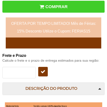
COMPRAR
OFERTA POR TEMPO LIMITADO! Mês de Férias:
15% Desconto Utilize o Cupom: FERIAS15
Frete e Prazo
Calcule o frete e o prazo de entrega estimados para sua região:
DESCRIÇÃO DO PRODUTO