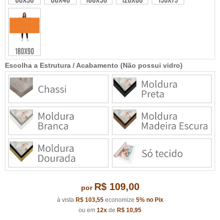
Escolha a Estrutura / Acabamento (Não possui vidro)
R$ 109,00
por
à vista
R$ 103,55
economize
5%
no Pix
ou em
12x
de
R$ 10,95