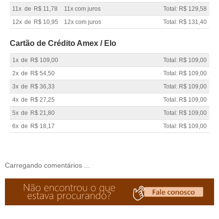
11x
de
R$ 11,78
11x com juros
Total: R$ 129,58
12x
de
R$ 10,95
12x com juros
Total: R$ 131,40
Cartão de Crédito Amex / Elo
1x
de
R$ 109,00
Total: R$ 109,00
2x
de
R$ 54,50
Total: R$ 109,00
3x
de
R$ 36,33
Total: R$ 109,00
4x
de
R$ 27,25
Total: R$ 109,00
5x
de
R$ 21,80
Total: R$ 109,00
6x
de
R$ 18,17
Total: R$ 109,00
Carregando comentários ...