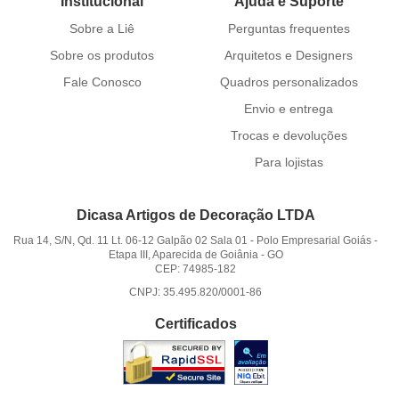
Institucional
Ajuda e Suporte
Sobre a Liê
Perguntas frequentes
Sobre os produtos
Arquitetos e Designers
Fale Conosco
Quadros personalizados
Envio e entrega
Trocas e devoluções
Para lojistas
Dicasa Artigos de Decoração LTDA
Rua 14, S/N, Qd. 11 Lt. 06-12 Galpão 02 Sala 01
-
Polo Empresarial Goiás -
Etapa III, Aparecida de Goiânia
-
GO
CEP: 74985-182
CNPJ: 35.495.820/0001-86
Certificados