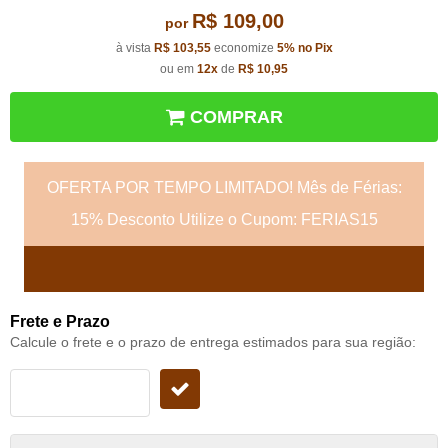
R$ 109,00
por
à vista
R$ 103,55
economize
5%
no Pix
ou em
12x
de
R$ 10,95
COMPRAR
OFERTA POR TEMPO LIMITADO! Mês de Férias:
15% Desconto Utilize o Cupom: FERIAS15
Frete e Prazo
Calcule o frete e o prazo de entrega estimados para sua região: