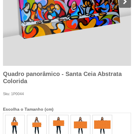
Quadro panorâmico - Santa Ceia Abstrata
Colorida
Sku:
1P0044
Escolha o Tamanho (cm)