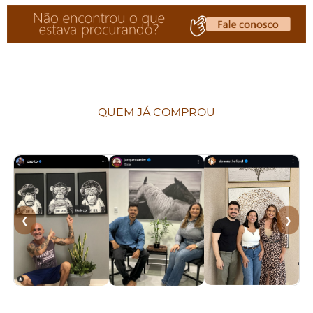
QUEM JÁ COMPROU
❮
❯