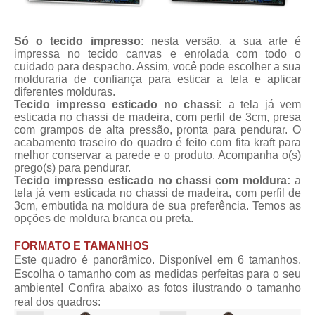
Só o tecido impresso:
nesta versão, a sua arte é
impressa no tecido canvas e enrolada com todo o
cuidado para despacho. Assim, você pode escolher a sua
molduraria de confiança para esticar a tela e aplicar
diferentes molduras.
Tecido impresso esticado no chassi:
a tela já vem
esticada no chassi de madeira, com perfil de 3cm, presa
com grampos de alta pressão, pronta para pendurar. O
acabamento traseiro do quadro é feito com fita kraft para
melhor conservar a parede e o produto. Acompanha o(s)
prego(s) para pendurar.
Tecido impresso esticado no chassi com moldura:
a
tela já vem esticada no chassi de madeira, com perfil de
3cm, embutida na moldura de sua preferência. Temos as
opções de moldura branca ou preta.
FORMATO E TAMANHOS
Este quadro é panorâmico. Disponível em 6 tamanhos.
Escolha o tamanho com as medidas perfeitas para o seu
ambiente! Confira abaixo as fotos ilustrando o tamanho
real dos quadros: