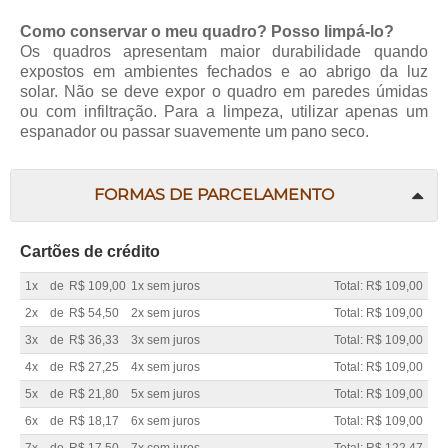
Como conservar o meu quadro? Posso limpá-lo?
Os quadros apresentam maior durabilidade quando
expostos em ambientes fechados e ao abrigo da luz
solar. Não se deve expor o quadro em paredes úmidas
ou com infiltração. Para a limpeza, utilizar apenas um
espanador ou passar suavemente um pano seco.
FORMAS DE PARCELAMENTO
Cartões de crédito
1x
de
R$ 109,00
1x sem juros
Total: R$ 109,00
2x
de
R$ 54,50
2x sem juros
Total: R$ 109,00
3x
de
R$ 36,33
3x sem juros
Total: R$ 109,00
4x
de
R$ 27,25
4x sem juros
Total: R$ 109,00
5x
de
R$ 21,80
5x sem juros
Total: R$ 109,00
6x
de
R$ 18,17
6x sem juros
Total: R$ 109,00