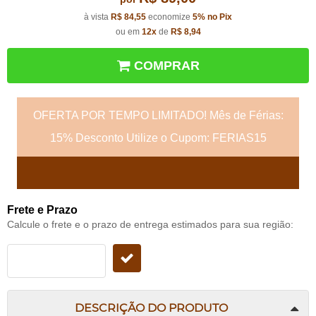
à vista
R$ 84,55
economize
5%
no Pix
ou em
12x
de
R$ 8,94
COMPRAR
OFERTA POR TEMPO LIMITADO! Mês de Férias:
15% Desconto Utilize o Cupom: FERIAS15
Frete e Prazo
Calcule o frete e o prazo de entrega estimados para sua região:
DESCRIÇÃO DO PRODUTO