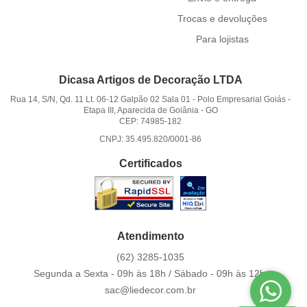
Trocas e devoluções
Para lojistas
Dicasa Artigos de Decoração LTDA
Rua 14, S/N, Qd. 11 Lt. 06-12 Galpão 02 Sala 01
-
Polo Empresarial Goiás -
Etapa III, Aparecida de Goiânia
-
GO
CEP: 74985-182
CNPJ: 35.495.820/0001-86
Certificados
Atendimento
(62)
3285-1035
Segunda a Sexta - 09h às 18h / Sábado - 09h às 12h.
sac@liedecor.com.br