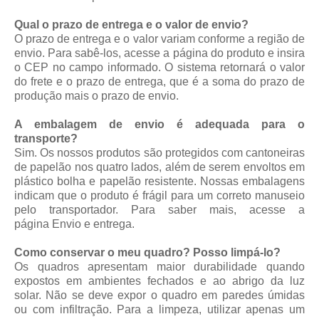
Qual o prazo de entrega e o valor de envio?
O prazo de entrega e o valor variam conforme a região de
envio. Para sabê-los, acesse a página do produto e insira
o CEP no campo informado. O sistema retornará o valor
do frete e o prazo de entrega, que é a soma do prazo de
produção mais o prazo de envio.
A embalagem de envio é adequada para o
transporte?
Sim. Os nossos produtos são protegidos com cantoneiras
de papelão nos quatro lados, além de serem envoltos em
plástico bolha e papelão resistente. Nossas embalagens
indicam que o produto é frágil para um correto manuseio
pelo transportador. Para saber mais, acesse a
página
Envio e entrega
.
Como conservar o meu quadro? Posso limpá-lo?
Os quadros apresentam maior durabilidade quando
expostos em ambientes fechados e ao abrigo da luz
solar. Não se deve expor o quadro em paredes úmidas
ou com infiltração. Para a limpeza, utilizar apenas um