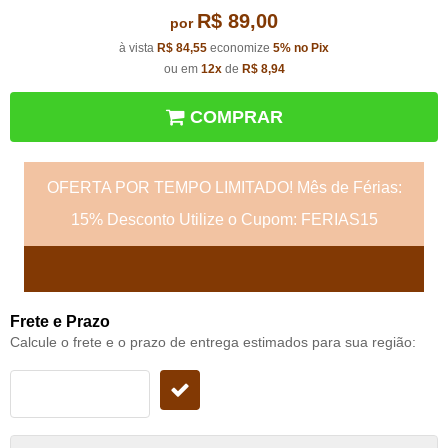
R$ 89,00
por
à vista
R$ 84,55
economize
5%
no Pix
ou em
12x
de
R$ 8,94
COMPRAR
OFERTA POR TEMPO LIMITADO! Mês de Férias:
15% Desconto Utilize o Cupom: FERIAS15
Frete e Prazo
Calcule o frete e o prazo de entrega estimados para sua região: