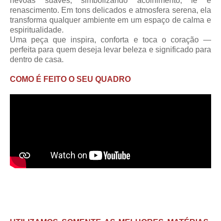
névoas suaves, simbolizando acolhimento, fé e
renascimento. Em tons delicados e atmosfera serena, ela
transforma qualquer ambiente em um espaço de calma e
espiritualidade.
Uma peça que inspira, conforta e toca o coração —
perfeita para quem deseja levar beleza e significado para
dentro de casa.
COMO É FEITO O SEU QUADRO