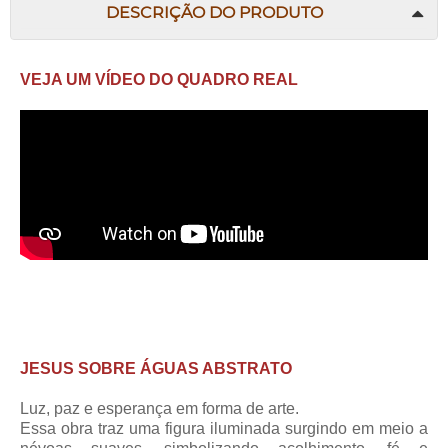
DESCRIÇÃO DO PRODUTO
VEJA UM VÍDEO DO QUADRO REAL
JESUS SOBRE ÁGUAS ABSTRATO
Luz, paz e esperança em forma de arte.
Essa obra traz uma figura iluminada surgindo em meio a