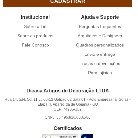
CADASTRAR
Institucional
Ajuda e Suporte
Sobre a Liê
Perguntas frequentes
Sobre os produtos
Arquitetos e Designers
Fale Conosco
Quadros personalizados
Envio e entrega
Trocas e devoluções
Para lojistas
Dicasa Artigos de Decoração LTDA
Rua 14, S/N, Qd. 11 Lt. 06-12 Galpão 02 Sala 01
-
Polo Empresarial Goiás -
Etapa III, Aparecida de Goiânia
-
GO
CEP: 74985-182
CNPJ: 35.495.820/0001-86
Certificados