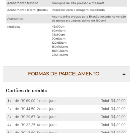
FORMAS DE PARCELAMENTO
Cartões de crédito
1x
de
R$ 89,00
1x sem juros
Total: R$ 89,00
2x
de
R$ 44,50
2x sem juros
Total: R$ 89,00
3x
de
R$ 29,67
3x sem juros
Total: R$ 89,00
4x
de
R$ 22,25
4x sem juros
Total: R$ 89,00
5x
de
R$ 17,80
5x sem juros
Total: R$ 89,00