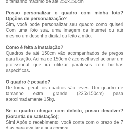
o tamanho maximo de até 250x150cm
Posso personalizar o quadro com minha foto?
Opções de personalização?
Sim, você pode personalizar seu quadro como quiser!
Com uma foto sua, uma imagem da internet ou até
mesmo um desenho digital ou feito a mão.
Como é feita a instalação?
Quadros de até 150cm vão acompanhados de pregos
para fixação. Acima de 150cm é aconselhavel acionar um
profissional que irá utilizar parafusos com buchas
especificas.
O quadro é pesado?
De forma geral, os quadros são leves. Um quadro de
tamanho extra grande (225x150cm) pesa
aproximadamente 15kg.
Se o quadro chegar com defeito, posso devolver?
(Garantia de satisfação);
Sim! Após o recebimento, você conta com o prazo de 7
dias para avaliar a sua compra.