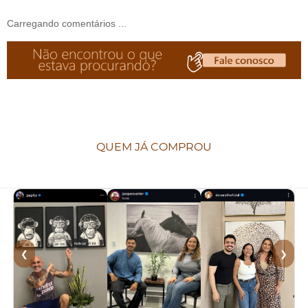
Carregando comentários ...
QUEM JÁ COMPROU
❮
❯