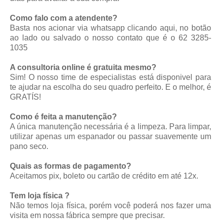
Como falo com a atendente?
Basta nos acionar via whatsapp
clicando aqui
, no botão
ao lado ou salvado o nosso contato que é o 62 3285-
1035
A consultoria online é gratuita mesmo?
Sim! O nosso time de especialistas está disponivel para
te ajudar na escolha do seu quadro perfeito. E o melhor, é
GRATÍS!
Como é feita a manutenção?
A única manutenção necessária é a limpeza. Para limpar,
utilizar apenas um espanador ou passar suavemente um
pano seco.
Quais as formas de pagamento?
Aceitamos pix, boleto ou cartão de crédito em até 12x.
Tem loja física ?
Não temos loja física, porém você poderá nos fazer uma
visita em nossa fábrica sempre que precisar.