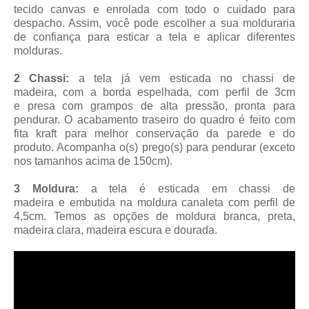
tecido canvas e enrolada com todo o cuidado para
despacho. Assim, você pode escolher a sua molduraria
de confiança para esticar a tela e aplicar diferentes
molduras.
2 Chassi:
a tela já vem esticada no chassi de
madeira, com a borda espelhada, com perfil de 3cm
e presa com grampos de alta pressão, pronta para
pendurar. O acabamento traseiro do quadro é feito com
fita kraft para melhor conservação da parede e do
produto. Acompanha o(s) prego(s) para pendurar (exceto
nos tamanhos acima de 150cm).
3 Moldura:
a tela é esticada em chassi de
madeira
e embutida na moldura canaleta
com perfil de
4,5cm
. Temos as opções de moldura branca, preta,
madeira clara, madeira escura e dourada.