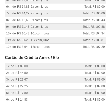
6x
de
R$ 14,83
6x sem juros
Total: R$ 89,00
7x
de
R$ 14,29
7x com juros
Total: R$ 100,00
8x
de
R$ 12,68
8x com juros
Total: R$ 101,43
9x
de
R$ 11,43
9x com juros
Total: R$ 102,88
10x
de
R$ 10,43
10x com juros
Total: R$ 104,34
11x
de
R$ 9,62
11x com juros
Total: R$ 105,81
12x
de
R$ 8,94
12x com juros
Total: R$ 107,29
Cartão de Crédito Amex / Elo
1x
de
R$ 89,00
Total: R$ 89,00
2x
de
R$ 44,50
Total: R$ 89,00
3x
de
R$ 29,67
Total: R$ 89,00
4x
de
R$ 22,25
Total: R$ 89,00
5x
de
R$ 17,80
Total: R$ 89,00
6x
de
R$ 14,83
Total: R$ 89,00