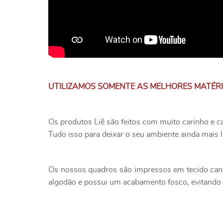
UTILIZAMOS SOMENTE AS MELHORES MATÉR
Os produtos Liê são feitos com muito carinho e c
Tudo isso para deixar o seu ambiente ainda mais l
Os nossos quadros são impressos em tecido canv
algodão e possui um acabamento fosco, evitando o