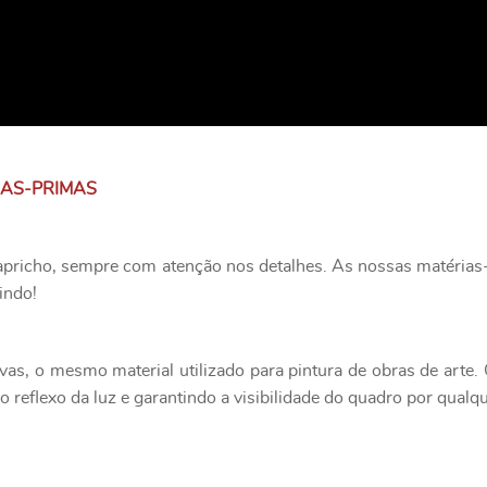
IAS-PRIMAS
apricho, sempre com atenção nos detalhes. As nossas matérias-
indo!
as, o mesmo material utilizado para pintura de obras de art
 reflexo da luz e garantindo a visibilidade do quadro por qualq