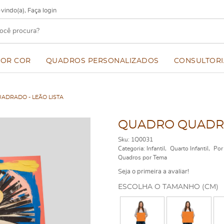
vindo(a),
Faça login
POR COR
QUADROS PERSONALIZADOS
CONSULTORI
ADRADO - LEÃO LISTA
QUADRO QUADRA
Sku:
1Q0031
Categoria:
Infantil
Quarto Infantil
Por
Quadros por Tema
Seja o primeira a avaliar!
ESCOLHA O TAMANHO (CM)