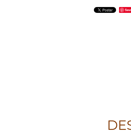
Sav
DE