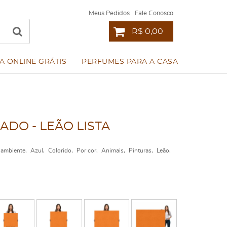
Meus Pedidos
Fale Conosco
R$ 0,00
A ONLINE GRÁTIS
PERFUMES PARA A CASA
DO - LEÃO LISTA
 ambiente
Azul
Colorido
Por cor
Animais
Pinturas
Leão