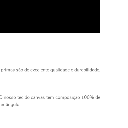
primas são de excelente qualidade e durabilidade.
e. O nosso tecido canvas tem composição 100% de
uer ângulo.