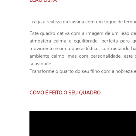
LEÃO LISTA
Traga a realeza da savana com um toque de ternura
Este quadro cativa com a imagem de um leão de o
atmosfera calma e equilibrada, perfeita para
movimento e um toque artístico, contrastando h
ambiente calmo, mas com personalidade, este qu
suavidade.
Transforme o quarto do seu filho com a nobreza e
COMO É FEITO O SEU QUADRO