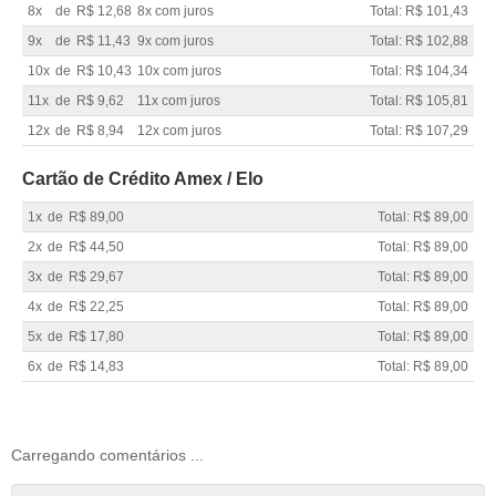
8x
de
R$ 12,68
8x com juros
Total: R$ 101,43
9x
de
R$ 11,43
9x com juros
Total: R$ 102,88
10x
de
R$ 10,43
10x com juros
Total: R$ 104,34
11x
de
R$ 9,62
11x com juros
Total: R$ 105,81
12x
de
R$ 8,94
12x com juros
Total: R$ 107,29
Cartão de Crédito Amex / Elo
1x
de
R$ 89,00
Total: R$ 89,00
2x
de
R$ 44,50
Total: R$ 89,00
3x
de
R$ 29,67
Total: R$ 89,00
4x
de
R$ 22,25
Total: R$ 89,00
5x
de
R$ 17,80
Total: R$ 89,00
6x
de
R$ 14,83
Total: R$ 89,00
Carregando comentários ...