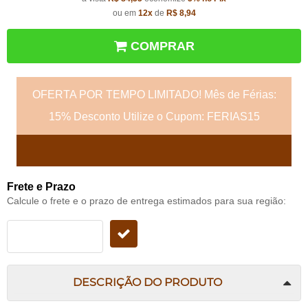
ou em
12x
de
R$ 8,94
COMPRAR
OFERTA POR TEMPO LIMITADO! Mês de Férias:
15% Desconto Utilize o Cupom: FERIAS15
Frete e Prazo
Calcule o frete e o prazo de entrega estimados para sua região:
DESCRIÇÃO DO PRODUTO