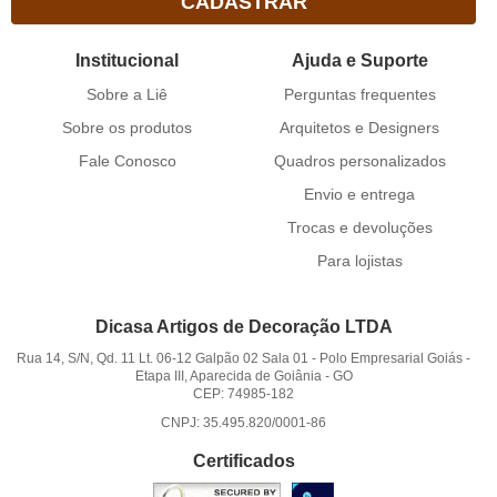
CADASTRAR
Institucional
Ajuda e Suporte
Sobre a Liê
Perguntas frequentes
Sobre os produtos
Arquitetos e Designers
Fale Conosco
Quadros personalizados
Envio e entrega
Trocas e devoluções
Para lojistas
Dicasa Artigos de Decoração LTDA
Rua 14, S/N, Qd. 11 Lt. 06-12 Galpão 02 Sala 01
-
Polo Empresarial Goiás -
Etapa III, Aparecida de Goiânia
-
GO
CEP: 74985-182
CNPJ: 35.495.820/0001-86
Certificados