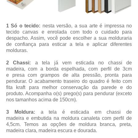
1 Só o tecido:
nesta versão, a sua arte é impressa no
tecido canvas e enrolada com todo o cuidado para
despacho. Assim, você pode escolher a sua molduraria
de confiança para esticar a tela e aplicar diferentes
molduras.
2 Chassi:
a tela já vem esticada no chassi de
madeira, com a borda espelhada, com perfil de 3cm
e presa com grampos de alta pressão, pronta para
pendurar. O acabamento traseiro do quadro é feito com
fita kraft para melhor conservação da parede e do
produto. Acompanha o(s) prego(s) para pendurar (exceto
nos tamanhos acima de 150cm).
3 Moldura:
a tela é esticada em chassi de
madeira
e embutida na moldura canaleta
com perfil de
4,5cm
. Temos as opções de moldura branca, preta,
madeira clara, madeira escura e dourada.