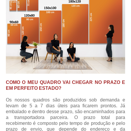
COMO O MEU QUADRO VAI CHEGAR NO PRAZO E
EM PERFEITO ESTADO?
Os nossos quadros são produzidos sob demanda e
levam de 5 a 7 dias úteis para ficarem prontos. Já
embalado e dentro desse prazo, são encaminhados para
a transportadora parceira.
O prazo total para
recebimento
é composto pelo tempo de produção e pelo
prazo de envio, que depende do endereço e da