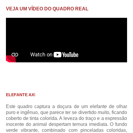
VEJA UM VÍDEO DO QUADRO REAL
ELEFANTE AX
I
Este quadro captura a doçura de um elefante de olhar
puro e ingênuo, que parece ter se divertido muito, ficando
coberto de tinta colorida. A leveza do traço e a expressão
inocente do animal despertam ternura imediata. O fundo
verde vibrante, combinado com pinceladas coloridas,