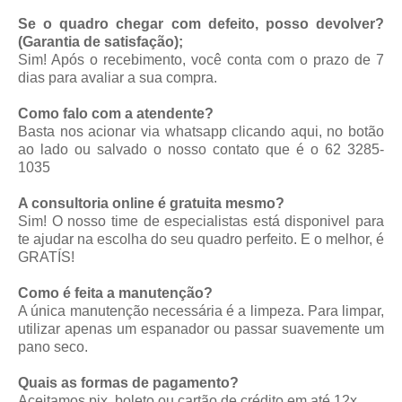
Se o quadro chegar com defeito, posso devolver?
(Garantia de satisfação);
Sim! Após o recebimento, você conta com o prazo de 7
dias para avaliar a sua compra.
Como falo com a atendente?
Basta nos acionar via whatsapp
clicando aqui
, no botão
ao lado ou salvado o nosso contato que é o 62 3285-
1035
A consultoria online é gratuita mesmo?
Sim! O nosso time de especialistas está disponivel para
te ajudar na escolha do seu quadro perfeito. E o melhor, é
GRATÍS!
Como é feita a manutenção?
A única manutenção necessária é a limpeza. Para limpar,
utilizar apenas um espanador ou passar suavemente um
pano seco.
Quais as formas de pagamento?
Aceitamos pix, boleto ou cartão de crédito em até 12x.