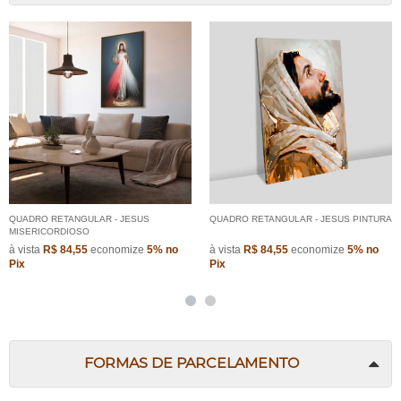
QUADRO RETANGULAR - JESUS
QUADRO RETANGULAR - JESUS PINTURA
MISERICORDIOSO
à vista
R$ 84,55
economize
5%
no
à vista
R$ 84,55
economize
5%
no
Pix
Pix
FORMAS DE PARCELAMENTO