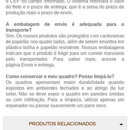
o CEP no campo informado. O sistema retornará o valor
do frete e o prazo de entrega, que é a soma do prazo de
produção mais o prazo de envio.
A embalagem de envio é adequada para o
transporte?
Sim. Os nossos produtos são protegidos com cantoneiras
de papelão nos quatro lados, além de serem envoltos em
plástico bolha e papelão resistente. Nossas embalagens
indicam que o produto é frágil para um correto manuseio
pelo transportador. Para saber mais, acesse a
página
Envio e entrega
.
Como conservar o meu quadro? Posso limpá-lo?
Os quadros apresentam maior durabilidade quando
expostos em ambientes fechados e ao abrigo da luz
solar. Não se deve expor o quadro em paredes úmidas
ou com infiltração. Para a limpeza, utilizar apenas um
espanador ou passar suavemente um pano seco.
PRODUTOS RELACIONADOS