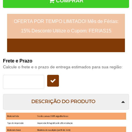
COMPRAR
OFERTA POR TEMPO LIMITADO! Mês de Férias:
15% Desconto Utilize o Cupom: FERIAS15
Frete e Prazo
Calcule o frete e o prazo de entrega estimados para sua região:
DESCRIÇÃO DO PRODUTO