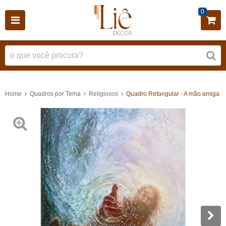
0
Home
Quadros por Tema
Religiosos
Quadro Retangular - A mão amiga