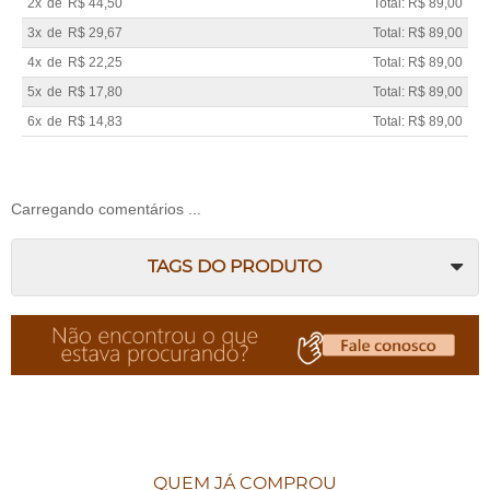
2x
de
R$ 44,50
Total: R$ 89,00
3x
de
R$ 29,67
Total: R$ 89,00
4x
de
R$ 22,25
Total: R$ 89,00
5x
de
R$ 17,80
Total: R$ 89,00
6x
de
R$ 14,83
Total: R$ 89,00
Carregando comentários ...
TAGS DO PRODUTO
QUEM JÁ COMPROU