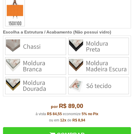
Escolha a Estrutura / Acabamento (Não possui vidro)
R$ 89,00
por
à vista
R$ 84,55
economize
5%
no Pix
ou em
12x
de
R$ 8,94