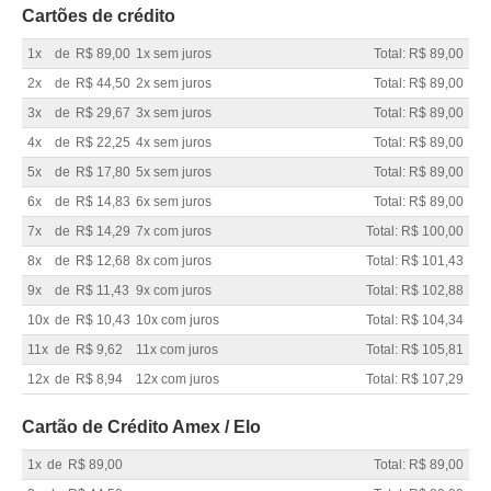
Cartões de crédito
1x
de
R$ 89,00
1x sem juros
Total: R$ 89,00
2x
de
R$ 44,50
2x sem juros
Total: R$ 89,00
3x
de
R$ 29,67
3x sem juros
Total: R$ 89,00
4x
de
R$ 22,25
4x sem juros
Total: R$ 89,00
5x
de
R$ 17,80
5x sem juros
Total: R$ 89,00
6x
de
R$ 14,83
6x sem juros
Total: R$ 89,00
7x
de
R$ 14,29
7x com juros
Total: R$ 100,00
8x
de
R$ 12,68
8x com juros
Total: R$ 101,43
9x
de
R$ 11,43
9x com juros
Total: R$ 102,88
10x
de
R$ 10,43
10x com juros
Total: R$ 104,34
11x
de
R$ 9,62
11x com juros
Total: R$ 105,81
12x
de
R$ 8,94
12x com juros
Total: R$ 107,29
Cartão de Crédito Amex / Elo
1x
de
R$ 89,00
Total: R$ 89,00