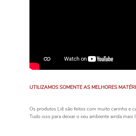
UTILIZAMOS SOMENTE AS MELHORES MATÉR
Os produtos Liê são feitos com muito carinho e c
Tudo isso para deixar o seu ambiente ainda mais l