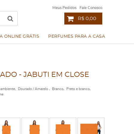
Meus Pedidos
Fale Conosco
R$ 0,00
A ONLINE GRÁTIS
PERFUMES PARA A CASA
DO - JABUTI EM CLOSE
 ambiente
Dourado / Amarelo
Branco
Preto e branco
ma