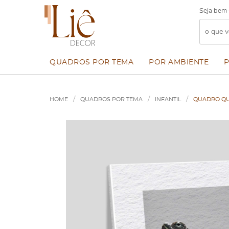
Seja bem-
QUADROS POR TEMA
POR AMBIENTE
HOME
QUADROS POR TEMA
INFANTIL
QUADRO QU