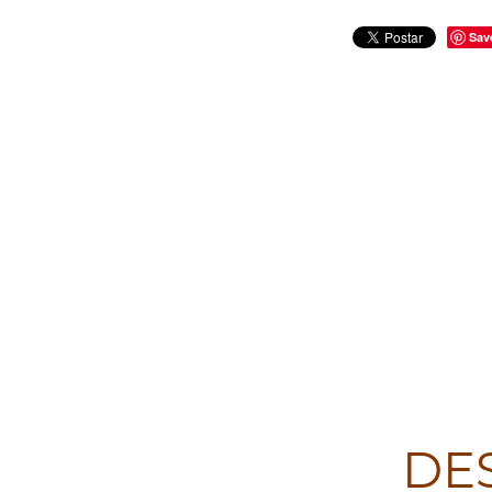
Sav
DE