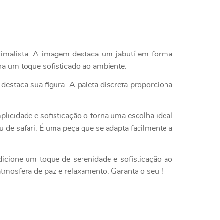
nimalista. A imagem destaca um jabutí em forma
na um toque sofisticado ao ambiente.
estaca sua figura. A paleta discreta proporciona
plicidade e sofisticação o torna uma escolha ideal
 de safari. É uma peça que se adapta facilmente a
dicione um toque de serenidade e sofisticação ao
tmosfera de paz e relaxamento. Garanta o seu !