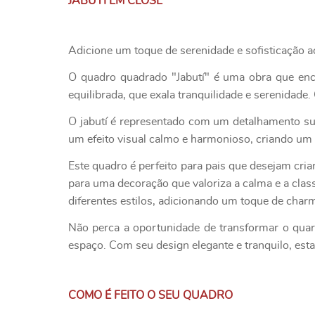
JABUTI EM CLOSE
Adicione um toque de serenidade e sofisticação a
O quadro quadrado "Jabutí" é uma obra que enc
equilibrada, que exala tranquilidade e serenidad
O jabutí é representado com um detalhamento sut
um efeito visual calmo e harmonioso, criando um
Este quadro é perfeito para pais que desejam cria
para uma decoração que valoriza a calma e a clas
diferentes estilos, adicionando um toque de charm
Não perca a oportunidade de transformar o quart
espaço. Com seu design elegante e tranquilo, es
COMO É FEITO O SEU QUADRO