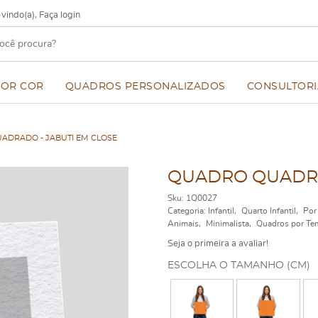
vindo(a),
Faça login
POR COR
QUADROS PERSONALIZADOS
CONSULTORI
ADRADO - JABUTI EM CLOSE
QUADRO QUADRA
Sku:
1Q0027
Categoria:
Infantil
Quarto Infantil
Por
Animais
Minimalista
Quadros por Te
Seja o primeira a avaliar!
ESCOLHA O TAMANHO (CM)