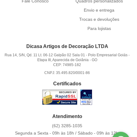
Fale Conosco
Quadros personalizados
Envio e entrega
Trocas e devoluções
Para lojistas
Dicasa Artigos de Decoração LTDA
Rua 14, S/N, Qd. 11 Lt. 06-12 Galpão 02 Sala 01
-
Polo Empresarial Goiás -
Etapa III, Aparecida de Goiânia
-
GO
CEP: 74985-182
CNPJ: 35.495.820/0001-86
Certificados
Atendimento
(62)
3285-1035
Segunda a Sexta - 09h às 18h / Sábado - 09h às 12h.