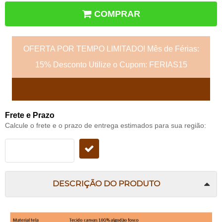
COMPRAR
OFERTA POR TEMPO LIMITADO! Mês de Férias:
15% Desconto Utilize o Cupom: FERIAS15
Frete e Prazo
Calcule o frete e o prazo de entrega estimados para sua região:
DESCRIÇÃO DO PRODUTO