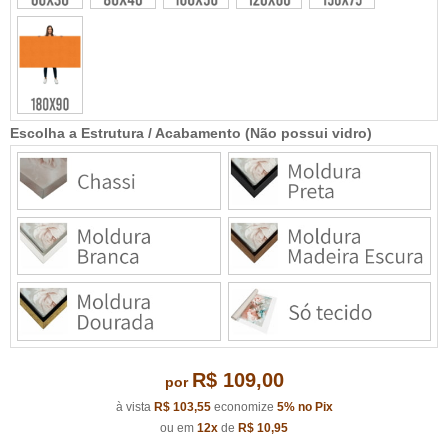
Escolha a Estrutura / Acabamento (Não possui vidro)
R$ 109,00
por
à vista
R$ 103,55
economize
5%
no Pix
ou em
12x
de
R$ 10,95