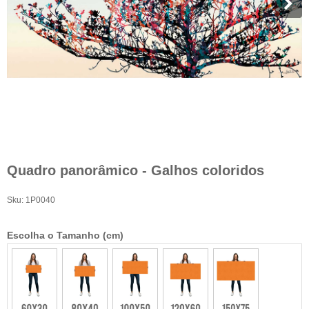
Quadro panorâmico - Galhos coloridos
Sku:
1P0040
Escolha o Tamanho (cm)