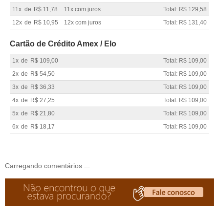
11x
de
R$ 11,78
11x com juros
Total: R$ 129,58
12x
de
R$ 10,95
12x com juros
Total: R$ 131,40
Cartão de Crédito Amex / Elo
1x
de
R$ 109,00
Total: R$ 109,00
2x
de
R$ 54,50
Total: R$ 109,00
3x
de
R$ 36,33
Total: R$ 109,00
4x
de
R$ 27,25
Total: R$ 109,00
5x
de
R$ 21,80
Total: R$ 109,00
6x
de
R$ 18,17
Total: R$ 109,00
Carregando comentários ...