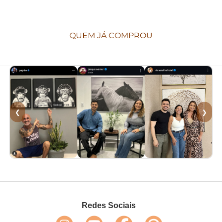
QUEM JÁ COMPROU
❮
❯
Redes Sociais